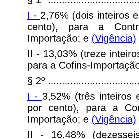
I -
2,76% (dois inteiros 
cento), para a Contr
Importação; e
(Vigência)
II - 13,03% (treze inteir
para a Cofins-Importaçã
§ 2º .................................
I -
3,52% (três inteiros
por cento), para a Co
Importação; e
(Vigência)
II - 16,48% (dezessei