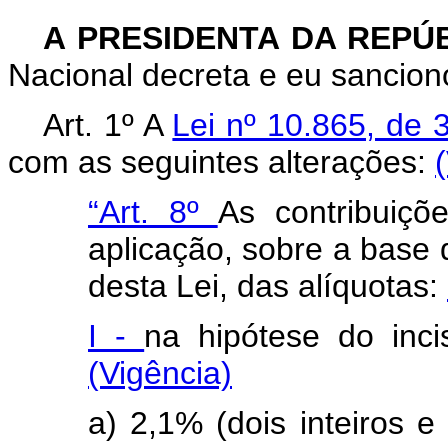
A PRESIDENTA DA REPÚ
Nacional decreta e eu sanciono
Art. 1º A
Lei nº 10.865, de 
com as seguintes alterações:
“Art. 8º
As contribuiçõ
aplicação, sobre a base d
desta Lei, das alíquotas:
I -
na hipótese do inc
(Vigência)
a) 2,1% (dois inteiros 