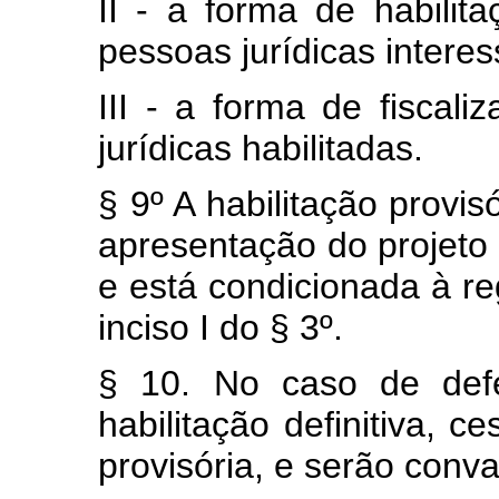
II - a forma de habilita
pessoas jurídicas intere
III - a forma de fiscal
jurídicas habilitadas.
§ 9º A habilitação provi
apresentação do projeto d
e está condicionada à reg
inciso I do § 3º.
§ 10. No caso de defe
habilitação definitiva, c
provisória, e serão conva