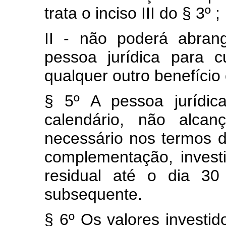
trata o inciso III do § 3º ;
II - não poderá abran
pessoa jurídica para c
qualquer outro benefício o
§ 5º A pessoa jurídic
calendário, não alcan
necessário nos termos d
complementação, investi
residual até o dia 30
subsequente.
§ 6º Os valores investi