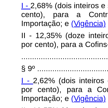
I -
2,68% (dois inteiros e
cento), para a Contr
Importação; e
(Vigência)
II - 12,35% (doze inteir
por cento), para a Cofin
........................................
§ 9º .................................
I -
2,62% (dois inteiros
por cento), para a Co
Importação; e
(Vigência)