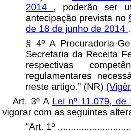
2014
, poderão ser u
antecipação prevista no
de 18 de junho de 2014
§ 4º A Procuradoria-G
Secretaria da Receita Fe
respectivas compet
regulamentares necessá
neste artigo.” (NR)
(Vigê
Art. 3º A
Lei nº 11.079, d
vigorar com as seguintes alter
“Art. 1º .............................