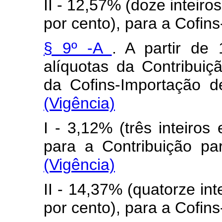
II - 12,57% (doze inteiro
por cento), para a Cofin
§ 9º -A
. A partir de
alíquotas da Contribui
da Cofins-Importação d
(Vigência)
I - 3,12% (três inteiros
para a Contribuição pa
(Vigência)
II - 14,37% (quatorze int
por cento), para a Cofin