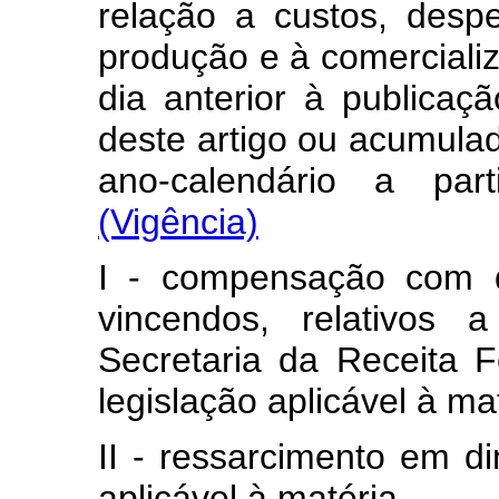
relação a custos, desp
produção e à comercializ
dia anterior à publicaç
deste artigo ou acumulad
ano-calendário a part
(Vigência)
I - compensação com d
vincendos, relativos a
Secretaria da Receita F
legislação aplicável à ma
II - ressarcimento em di
aplicável à matéria.