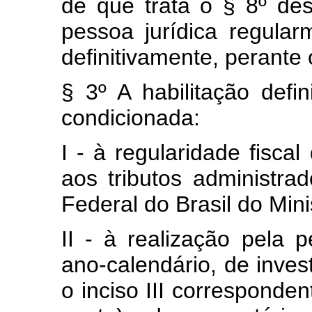
de que trata o § 8º des
pessoa jurídica regularm
definitivamente, perante
§ 3º A habilitação defin
condicionada:
I - à regularidade fisca
aos tributos administra
Federal do Brasil do Min
II - à realização pela p
ano-calendário, de inves
o inciso III corresponde