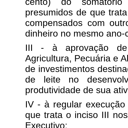
cento) do somatório
presumidos de que trata 
compensados com outro
dinheiro no mesmo ano-c
III - à aprovação de 
Agricultura, Pecuária e 
de investimentos destinad
de leite no desenvol
produtividade de sua ati
IV - à regular execução
que trata o inciso III n
Executivo;