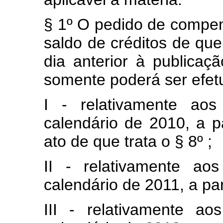
§ 1º O pedido de compe
saldo de créditos de que
dia anterior à publicaç
somente poderá ser efet
I - relativamente aos
calendário de 2010, a p
ato de que trata o § 8º ;
II - relativamente ao
calendário de 2011, a par
III - relativamente a