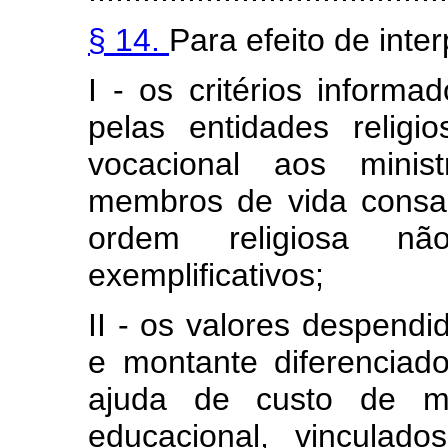
§ 14.
Para efeito de inte
I - os critérios inform
pelas entidades religi
vocacional aos minist
membros de vida consa
ordem religiosa n
exemplificativos;
II - os valores despend
e montante diferenciad
ajuda de custo de mor
educacional, vinculado