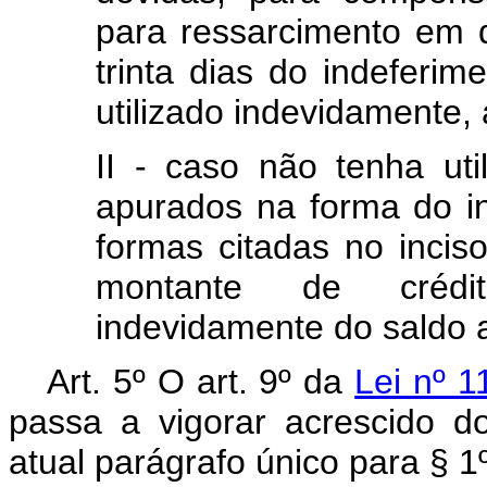
para ressarcimento em d
trinta dias do indeferim
utilizado indevidamente,
II - caso não tenha uti
apurados na forma do in
formas citadas no inciso
montante de crédi
indevidamente do saldo 
Art. 5º O art. 9º da
Lei nº 
passa a vigorar acrescido d
atual parágrafo único para § 1