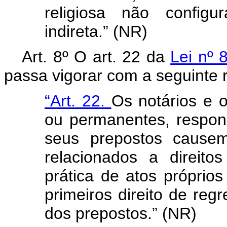
religiosa não config
indireta.” (NR)
Art. 8º O art. 22 da
Lei nº
passa vigorar com a seguinte 
“Art. 22.
Os notários e o
ou permanentes, respon
seus prepostos causem 
relacionados a direito
prática de atos próprio
primeiros direito de reg
dos prepostos.” (NR)