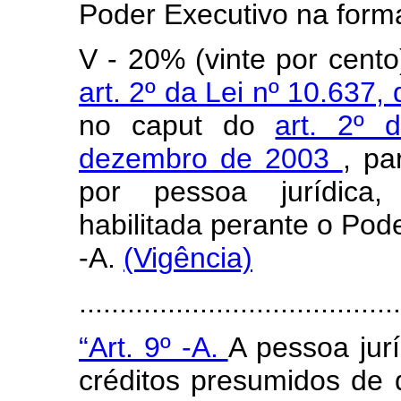
Poder Executivo na forma
V - 20% (vinte por cent
art. 2º da Lei nº 10.63
no
caput
do
art. 2º 
dezembro de 2003
, pa
por pessoa jurídica, 
habilitada perante o Pode
-A.
(Vigência)
......................................
“Art. 9º -A.
A pessoa jurí
créditos presumidos de 