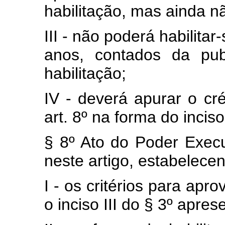
habilitação, mas ainda n
III - não poderá habilita
anos, contados da pub
habilitação;
IV - deverá apurar o cr
art. 8º na forma do incis
§ 8º Ato do Poder Execu
neste artigo, estabelecen
I - os critérios para apr
o inciso III do § 3º apre