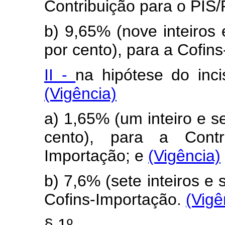
Contribuição para o PIS
b) 9,65% (nove inteiros
por cento), para a Cofin
II -
na hipótese do inc
(Vigência)
a) 1,65% (um inteiro e s
cento), para a Contr
Importação; e
(Vigência)
b) 7,6% (sete inteiros e 
Cofins-Importação.
(Vigê
§ 1º .................................