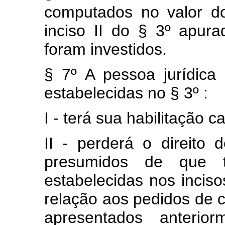
computados no valor do
inciso II do § 3º apur
foram investidos.
§ 7º A pessoa jurídica
estabelecidas no § 3º :
I - terá sua habilitação c
II - perderá o direito d
presumidos de que 
estabelecidas nos inciso
relação aos pedidos de
apresentados anterio