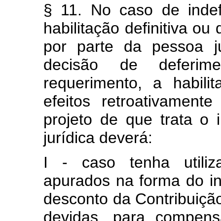
§ 11. No caso de inde
habilitação definitiva ou
por parte da pessoa ju
decisão de deferim
requerimento, a habili
efeitos retroativamen
projeto de que trata o 
jurídica deverá:
I - caso tenha utiliz
apurados na forma do inc
desconto da Contribuiçã
devidas, para compens