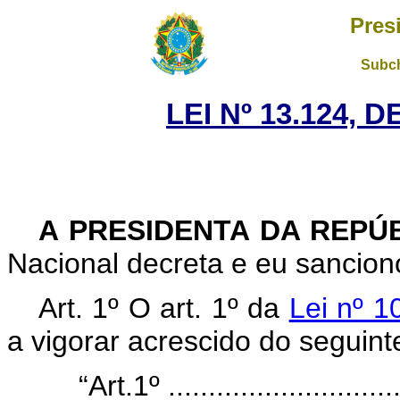
Pres
Subch
LEI Nº 13.124, 
A PRESIDENTA DA REPÚ
Nacional decreta e eu sanciono
Art. 1º O art. 1º da
Lei nº 1
a vigorar acrescido do seguinte
“Art.1º ..............................