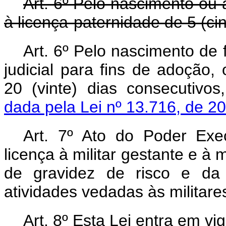
Art. 6º Pelo nascimento ou ad
à licença-paternidade de 5 (ci
Art. 6º Pelo nascimento de
judicial para fins de adoção, 
20 (vinte) dias consecutivo
dada pela Lei nº 13.716, de 20
Art. 7º Ato do Poder Exec
licença à militar gestante e à 
de gravidez de risco e da 
atividades vedadas às militare
Art. 8º Esta Lei entra em vi