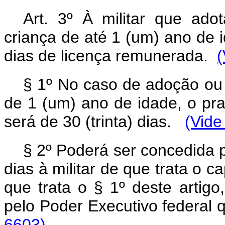
Art. 3º À militar que adot
criança de até 1 (um) ano de 
dias de licença remunerada.
(
§ 1º No caso de adoção ou 
de 1 (um) ano de idade, o pr
será de 30 (trinta) dias.
(Vide
§ 2º
Poderá ser concedida p
dias à militar de que trata o
ca
que trata o
§ 1º deste artigo
pelo Poder Executivo federal 
6603)