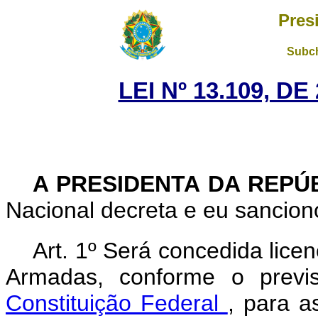
Pres
Subch
LEI Nº 13.109, D
A PRESIDENTA DA REPÚ
Nacional decreta e eu sanciono
Art. 1º
Será concedida licen
Armadas, conforme o prev
Constituição Federal
, para a