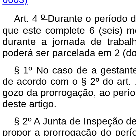
o
Art. 4
Durante o período
que este complete 6 (seis) mes
durante a jornada de traba
poderá ser parcelada em 2 (do
§ 1º No caso de a gestante
de acordo com o § 2º do art. 1
gozo da prorrogação, ao per
deste artigo.
§ 2º
A
Junta de Inspeção 
propor a prorrogação do perí