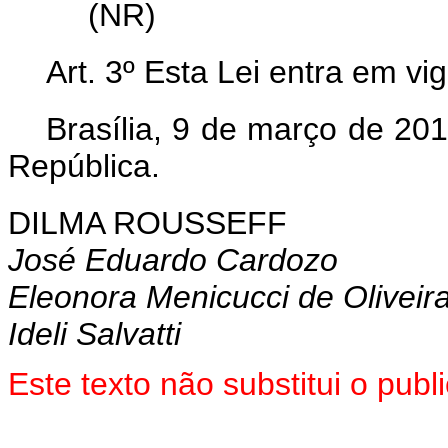
(NR)
Art. 3º Esta Lei entra em vi
Brasília, 9 de março de 20
República.
DILMA ROUSSEFF
José Eduardo Cardozo
Eleonora Menicucci de Oliveir
Ideli Salvatti
Este texto não substitui o pu