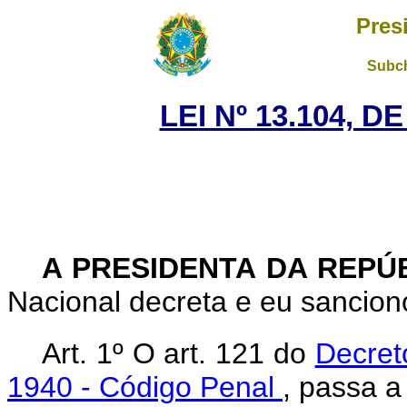
Pres
Subch
LEI Nº 13.104, D
A PRESIDENTA DA REPÚ
Nacional decreta e eu sanciono
Art. 1º O art. 121 do
Decret
1940 - Código Penal
, passa a