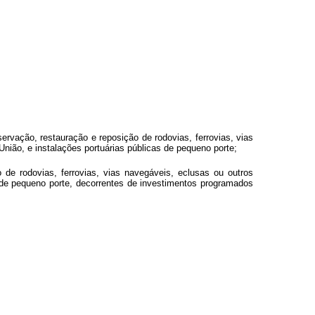
rvação, restauração e reposição de rodovias, ferrovias, vias
União, e instalações portuárias públicas de pequeno porte;
de rodovias, ferrovias, vias navegáveis, eclusas ou outros
s de pequeno porte, decorrentes de investimentos programados