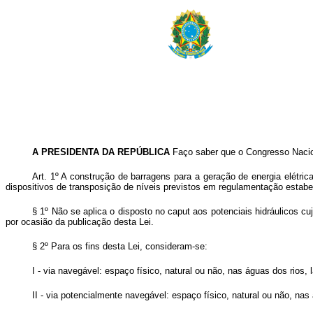
A PRESIDENTA DA REPÚBLICA
Faço saber que o Congresso Nacion
Art. 1º A construção de barragens para a geração de energia elétri
dispositivos de transposição de níveis previstos em regulamentação estab
§ 1º Não se aplica o disposto no
caput
aos potenciais hidráulicos cu
por ocasião da publicação desta Lei.
§ 2º Para os fins desta Lei, consideram-se:
I - via navegável: espaço físico, natural ou não, nas águas dos rios
II - via potencialmente navegável: espaço físico, natural ou não, na