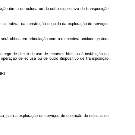
ação direta de eclusa ou de outro dispositivo de transposição
ministrativa, da construção seguida da exploração de serviços
a será obtida em articulação com a respectiva unidade gestora
torga de direito de uso de recursos hídricos à instituição ou
operação de eclusa ou de outro dispositivo de transposição
NR)
lica, para a exploração de serviços de operação de eclusas ou