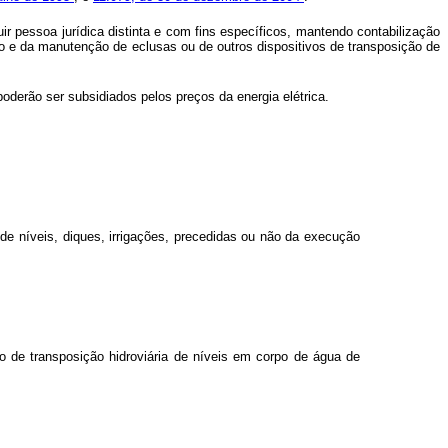
r pessoa jurídica distinta e com fins específicos, mantendo contabilização
o e da manutenção de eclusas ou de outros dispositivos de transposição de
poderão ser subsidiados pelos preços da energia elétrica.
 de níveis, diques, irrigações, precedidas ou não da execução
vo de transposição hidroviária de níveis em corpo de água de