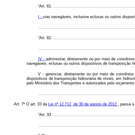
“Art. 81. ...................................................................
I -
vias navegáveis, inclusive eclusas ou outros disposit
..............................................................................
“Art. 82. ...................................................................
................................................................................
IV -
administrar, diretamente ou por meio de convênio
navegáveis, eclusas ou outros dispositivos de transposição h
V - gerenciar, diretamente ou por meio de convênios
dispositivos de transposição hidroviária de níveis, em hidr
pelo Ministério dos Transportes e autorizados pelo orçamento 
..............................................................................
Art. 7º O art. 33 da
Lei nº 12.712, de 30 de agosto de 2012
, passa a
“Art. 33. ...................................................................
................................................................................