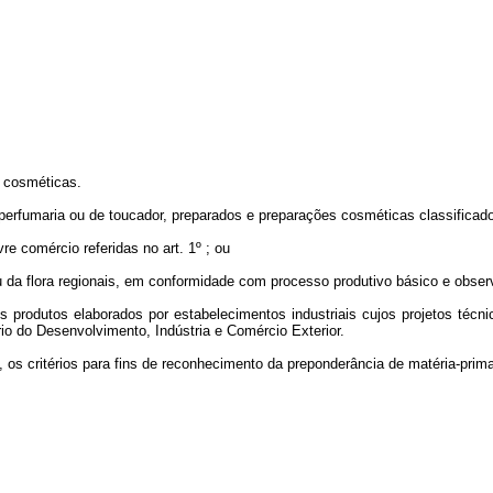
s cosméticas.
perfumaria ou de toucador, preparados e preparações cosméticas classificado
e comércio referidas no art. 1º ; ou
 da flora regionais, em conformidade com processo produtivo básico e observa
aos produtos elaborados por estabelecimentos industriais cujos projetos t
o do Desenvolvimento, Indústria e Comércio Exterior.
 os critérios para fins de reconhecimento da preponderância de matéria-prima