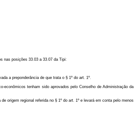
s nas posições 33.03 a 33.07 da Tipi:
da a preponderância de que trata o § 1º do art. 1º.
écnico-econômicos tenham sido aprovados pelo Conselho de Administração da
 de origem regional referida no § 1º do art. 1º e levará em conta pelo menos