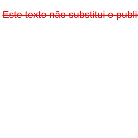
Este texto não substitui o pu