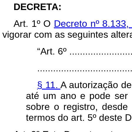
DECRETA:
Art. 1º O
Decreto nº 8.133,
vigorar com as seguintes alter
“Art. 6º .........................
...................................
§ 11.
A autorização de
até um ano e pode ser p
sobre o registro, desde
termos do art. 5º deste D