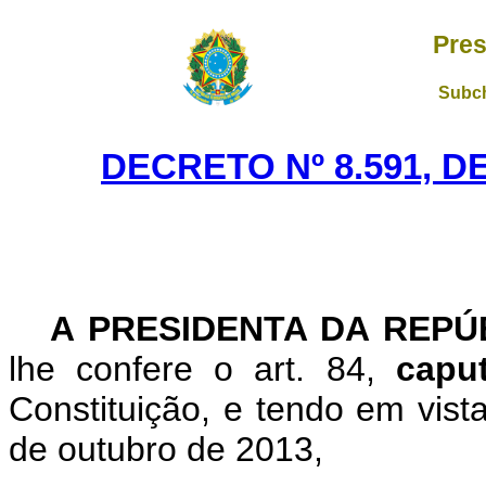
Pres
Subch
DECRETO Nº 8.591, D
A PRESIDENTA DA REP
lhe confere o art. 84,
cap
Constituição, e tendo em vist
de outubro de 2013,