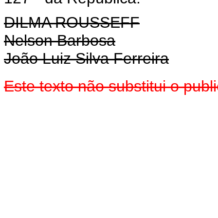
DILMA ROUSSEFF
Nelson Barbosa
João Luiz Silva Ferreira
Este texto não substitui o pu