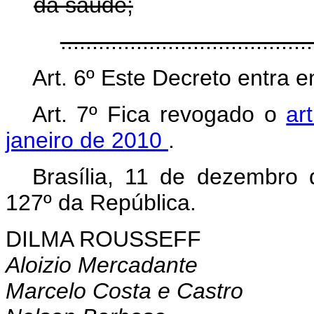
da saúde;
......................................
Art. 6º Este Decreto entra 
Art. 7º Fica revogado o
ar
janeiro de 2010
.
Brasília, 11 de dezembro
127º da República.
DILMA ROUSSEFF
Aloizio Mercadante
Marcelo Costa e Castro