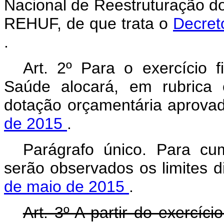
Nacional de Reestruturação dos
REHUF, de que trata o
Decret
.
Art. 2º Para o exercício f
Saúde alocará, em rubrica 
dotação orçamentária aprova
de 2015
.
Parágrafo único. Para c
serão observados os limites 
de maio de 2015
.
Art. 3º A partir do exercíci