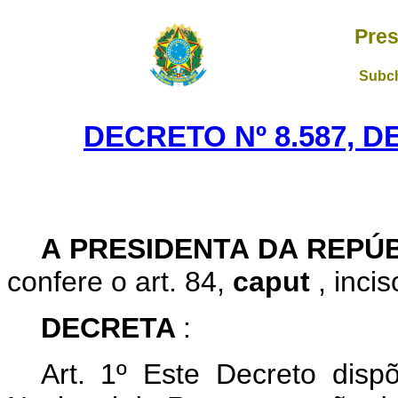
Pres
Subch
DECRETO Nº 8.587, D
A PRESIDENTA DA REPÚ
confere o art. 84,
caput
, inci
DECRETA
:
Art. 1º Este Decreto dis