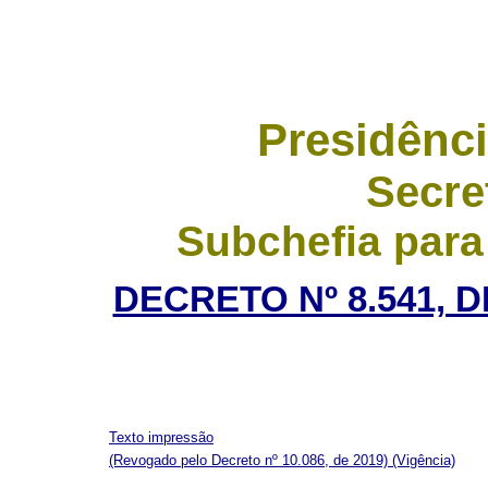
Presidênci
Secre
Subchefia para
DECRETO Nº 8.541, 
Texto impressão
(Revogado pelo Decreto nº 10.086, de 2019)
(Vigência)