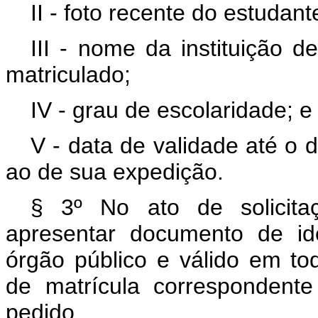
II - foto recente do estudant
III - nome da instituição d
matriculado;
IV - grau de escolaridade; e
V - data de validade até o
ao de sua expedição.
§ 3º No ato de solicita
apresentar documento de id
órgão público e válido em tod
de matrícula correspondent
pedido.