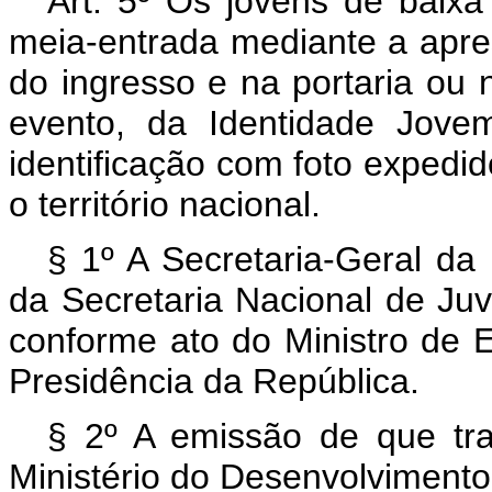
Art. 5º Os jovens de baixa
meia-entrada
mediante a apre
do ingresso e na portaria ou 
evento, da Identidade Jov
identificação com foto expedid
o território nacional.
§ 1º A Secretaria-Geral da
da Secretaria Nacional de Juv
conforme ato do Ministro de 
Presidência da República.
§ 2º A emissão de que tr
Ministério do Desenvolviment