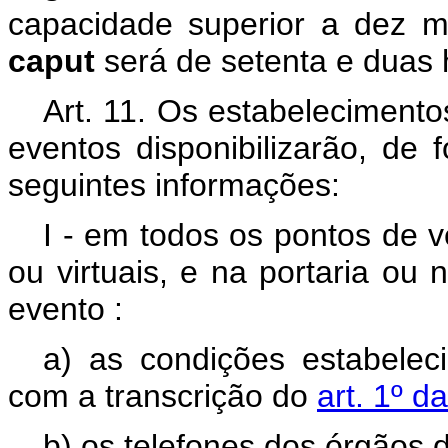
capacidade superior a dez m
caput
será de setenta e duas 
Art. 11. Os estabelecimento
eventos disponibilizarão, de 
seguintes informações:
I - em todos os pontos de v
ou virtuais, e na portaria ou
evento
:
a) as condições estabelec
com a transcrição do
art. 1º d
b) os telefones dos órgãos d