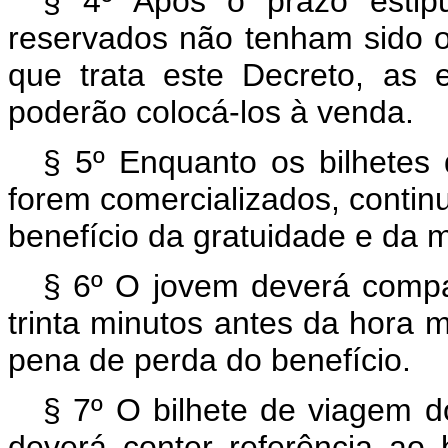
§ 4º Após o prazo estip
reservados não tenham sido o
que trata este Decreto, as 
poderão colocá-los à venda.
§ 5º Enquanto os bilhetes 
forem comercializados, continu
benefício da gratuidade e da
§ 6º O jovem deverá compa
trinta minutos antes da hora 
pena de perda do benefício.
§ 7º O bilhete de viagem do
deverá conter referência ao b