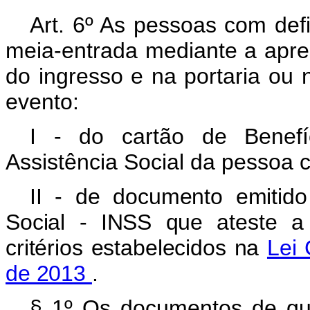
Art. 6º As pessoas com defi
meia-entrada
mediante a apre
do ingresso e na portaria ou 
evento:
I - do cartão de Benefí
Assistência Social da pessoa c
II - de documento emitido
Social - INSS que ateste a
critérios estabelecidos na
Lei
de 2013
.
§ 1º Os documentos de que