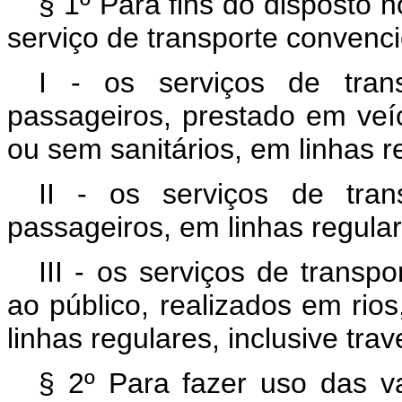
§ 1º Para fins do disposto 
serviço de transporte convenci
I - os serviços de trans
passageiros, prestado em veíc
ou sem sanitários, em linhas r
II - os serviços de trans
passageiros, em linhas regular
III - os serviços de transpo
ao público, realizados em rio
linhas regulares, inclusive trav
§ 2º Para fazer uso das v