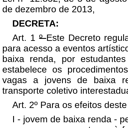
de dezembro de 2013,
DECRETA:
Art. 1
º
Este Decreto regul
para acesso a
eventos artístic
baixa renda, por estudante
estabelece os procedimentos
vagas a jovens de baixa r
transporte coletivo interestadua
Art. 2º Para os efeitos dest
I - jovem de baixa renda - 