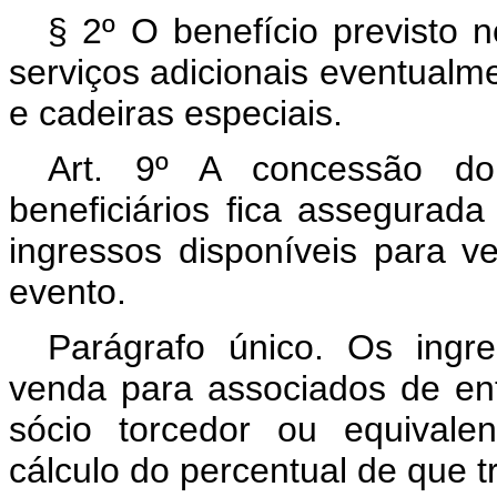
§ 2º O benefício previsto 
serviços adicionais eventualm
e cadeiras especiais.
Art. 9º A concessão do
beneficiários fica assegurad
ingressos disponíveis para 
evento.
Parágrafo único. Os ingr
venda para associados de ent
sócio torcedor ou equivale
cálculo do percentual de que t