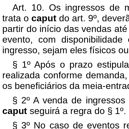
Art. 10. Os ingressos de 
trata o
caput
do art. 9º, dever
partir do início das vendas at
evento, com disponibilidad
ingresso, sejam eles físicos ou 
§ 1º Após o prazo estipu
realizada conforme demanda,
os beneficiários da meia-entrada
§ 2º A venda de ingressos 
caput
seguirá a regra do § 1º.
§ 3º No caso de eventos r