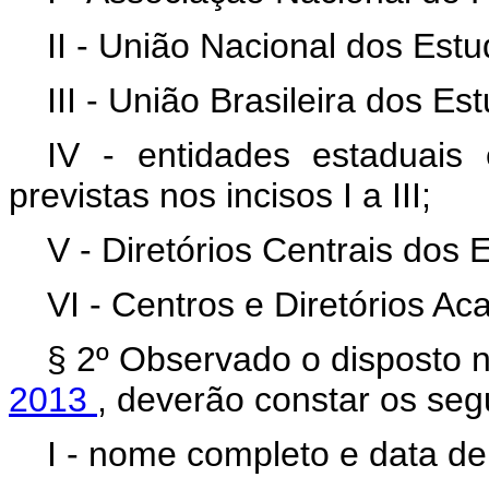
II - União Nacional dos Est
III - União Brasileira dos E
IV - entidades estaduais 
previstas nos incisos I a III;
V - Diretórios Centrais dos
VI - Centros e Diretórios Ac
§ 2º Observado o disposto 
2013
, deverão constar os seg
I - nome completo e data d