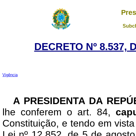
Pres
Subch
DECRETO Nº 8.537, 
Vigência
A PRESIDENTA DA REPÚ
lhe conferem o art. 84,
cap
Constituição, e tendo em vista 
Lei nº 12.852, de 5 de agosto