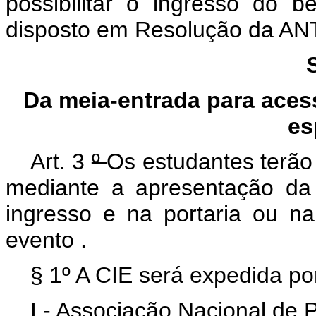
possibilitar o ingresso do b
disposto em Resolução da ANT
Da meia-entrada para acess
es
Art. 3
º
Os estudantes terão 
mediante a apresentação da
ingresso e na portaria ou na
evento
.
§ 1º A CIE será expedida po
I - Associação Nacional de