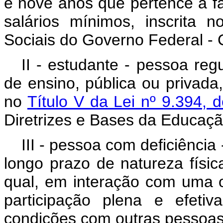
e nove anos que pertence à f
salários mínimos, inscrita
Sociais do Governo Federal -
II -
estudante - pessoa regu
de ensino, pública ou privada
no
Título V da Lei nº 9.394
Diretrizes e Bases da Educaçã
III - pessoa com deficiênci
longo prazo de natureza física
qual, em interação com uma o
participação plena e efeti
condições com outras pessoas