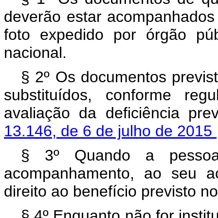
deverão estar acompanhados 
foto expedido por órgão púb
nacional.
§ 2º Os documentos previsto
substituídos, conforme reg
avaliação da deficiência pre
13.146, de 6 de julho de 2015
§ 3º Quando a pessoa 
acompanhamento, ao seu a
direito ao benefício previsto n
§ 4º
Enquanto não for instit