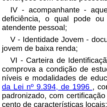
IV - acompanhante - aqu
deficiência, o qual pode o
atendente pessoal;
V - Identidade Jovem - do
jovem de baixa renda;
VI - Carteira de Identifica
comprova a condição de estu
níveis e modalidades de edu
da Lei nº 9.394, de 1996
, c
padronizado, com certificação 
cento de características locais