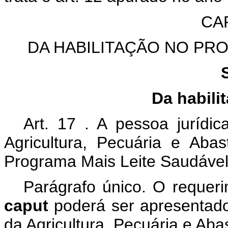
CA
DA HABILITAÇÃO NO PR
Da habili
Art.
17
. A pessoa jurídic
Agricultura, Pecuária e Abas
Programa Mais Leite Saudável
Parágrafo único. O requeri
caput
poderá ser apresentado
da Agricultura, Pecuária e Aba