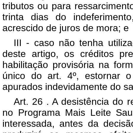
tributos ou para ressarciment
trinta dias do indeferimento
acrescido de juros de mora; e
III - caso não tenha utiliz
deste artigo, os créditos p
habilitação provisória na for
único do art. 4º, estornar 
apurados indevidamente do s
Art.
26
. A desistência do r
no Programa Mais Leite Saud
interessada, antes da decisã