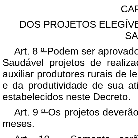
CAP
DOS PROJETOS ELEGÍVE
SA
Art.
8
º
Podem ser aprovado
Saudável projetos de realiz
auxiliar produtores rurais de 
e da produtividade de sua at
estabelecidos neste Decreto.
Art.
9
º
Os projetos deverão
meses.