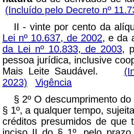
(Incluído pelo Decreto nº 11.
II - vinte por cento da alí
Lei nº 10.637, de 2002,
e da a
da Lei nº 10.833, de 2003
, 
pessoa jurídica, inclusive coo
Mais Leite Saudável.
(I
2023)
Vigência
§ 2º O descumprimento do d
§ 1º, a qualquer tempo, sujeit
créditos presumidos de que 
inciso II do § 1º, pelo p