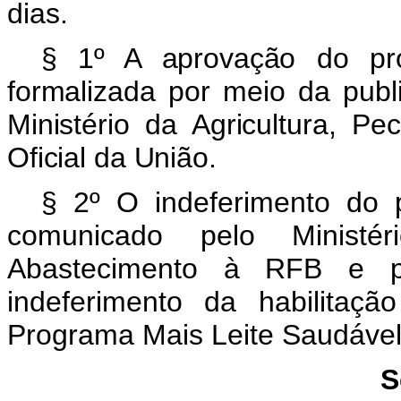
dias.
§ 1º A aprovação do pr
formalizada por meio da publi
Ministério da Agricultura, P
Oficial da União.
§ 2º
O indeferimento do 
comunicado pelo
Minist
Abastecimento
à RFB e pr
indeferimento da habilitaçã
Programa Mais Leite Saudável,
S