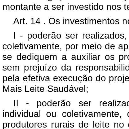
montante a ser investido nos 
Art.
14
. Os investimentos no
I
- poderão ser realizados, 
coletivamente, por meio de ap
se dediquem a auxiliar os pr
sem prejuízo da responsabili
pela efetiva execução do pro
Mais Leite Saudável;
II
- poderão ser realiza
individual ou coletivamente, 
produtores rurais de leite n