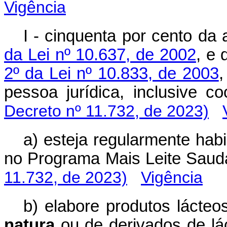
Vigência
I - cinquenta por cento da 
da Lei nº 10.637, de 2002
, e 
2º da Lei nº 10.833, de 2003
,
pessoa jurídica, inclusive
Decreto nº 11.732, de 2023)
a) esteja regularmente habil
no Programa Mais Leite Sa
11.732, de 2023)
Vigência
b) elabore produtos lácteo
natura
ou de derivados de lá