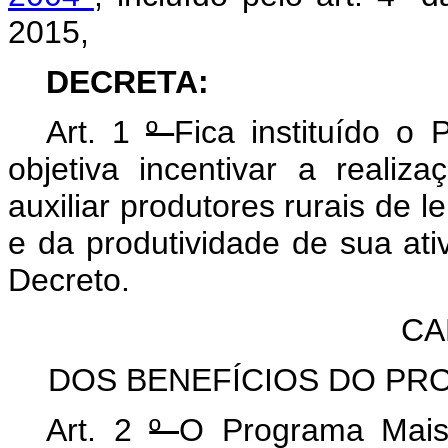
2015,
DECRETA:
Art.
1
º
Fica instituído o
objetiva incentivar a realiz
auxiliar produtores rurais de 
e da produtividade de sua ati
Decreto.
CA
DOS BENEFÍCIOS DO PR
Art.
2
º
O Programa Mais