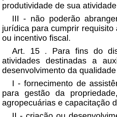
produtividade de sua atividade
III
- não poderão abrange
jurídica para cumprir requisito
ou incentivo fiscal.
Art.
15
. Para fins do di
atividades destinadas a auxi
desenvolvimento da qualidade 
I
- fornecimento de assistên
para gestão da propriedade
agropecuárias e capacitação d
II
- criação ou desenvolvi