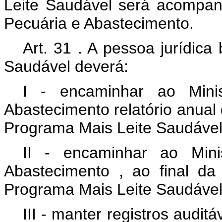
Leite Saudável será acompanh
Pecuária e Abastecimento.
Art.
31
. A pessoa jurídica
Saudável deverá:
I
- encaminhar ao
Mini
Abastecimento
relatório anua
Programa Mais Leite Saudável
II
- encaminhar ao
Min
Abastecimento
, ao final d
Programa Mais Leite Saudável, 
III
- manter registros audit