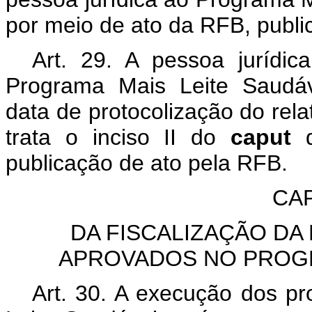
por meio de ato da RFB, public
Art. 29. A pessoa jurídica
Programa Mais Leite Saudáv
data de protocolização do rela
trata o inciso II do
caput
publicação de ato pela RFB.
CAP
DA FISCALIZAÇÃO D
APROVADOS NO PROGR
Art. 30. A execução dos p