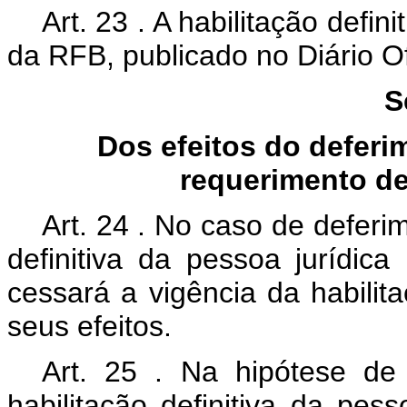
Art.
23
. A habilitação defin
da RFB, publicado no Diário Of
S
Dos efeitos do deferi
requerimento de 
Art.
24
. No caso de deferi
definitiva da pessoa jurídic
cessará a vigência da habilit
seus efeitos.
Art.
25
. Na hipótese de
habilitação definitiva da pes