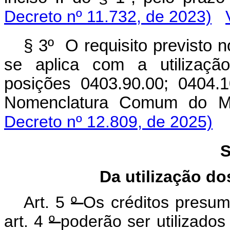
Decreto nº 11.732, de 2023)
§ 3º O requisito previsto no
se aplica com a utilização
posições 0403.90.00; 0404.
Nomenclatura Comum do
Decreto nº 12.809, de 2025)
S
Da utilização d
Art.
5
º
Os créditos presum
art.
4
º
poderão ser utilizados