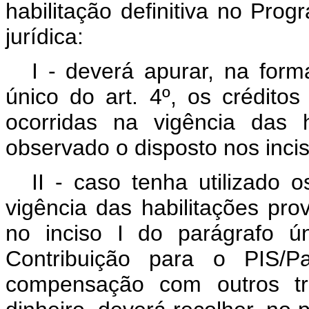
habilitação definitiva no Pro
jurídica:
I - deverá apurar, na form
único do art. 4º, os crédito
ocorridas na vigência das ha
observado o disposto nos incisos
II - caso tenha utilizado 
vigência das habilitações prov
no inciso I do parágrafo ú
Contribuição para o PIS/P
compensação com outros tr