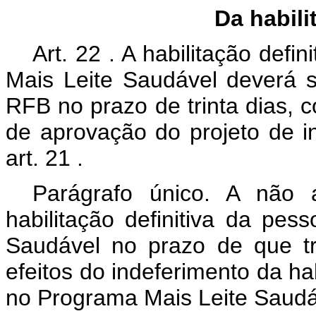
Da habili
Art.
22
. A habilitação defi
Mais Leite Saudável deverá s
RFB no prazo de trinta dias, 
de aprovação do projeto de i
art.
21
.
Parágrafo único. A não 
habilitação definitiva da pes
Saudável no prazo de que t
efeitos do indeferimento da hab
no Programa Mais Leite Saudáv