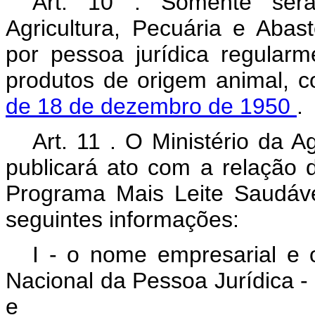
Art.
10
. Somente ser
Agricultura, Pecuária e Aba
por pessoa jurídica regular
produtos de origem animal, 
de 18 de dezembro de 1950
.
Art.
11
. O
Ministério da A
publicará ato com a relação 
Programa Mais Leite Saudáve
seguintes informações:
I - o nome empresarial e 
Nacional da Pessoa Jurídica - 
e