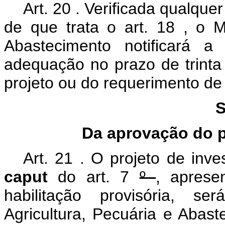
Art.
20
. Verificada qualquer
de que trata o art.
18
, o M
Abastecimento notificará a
adequação no prazo de trinta
projeto ou do requerimento de 
S
Da aprovação do p
Art.
21
. O projeto de inve
caput
do art.
7
º
,
aprese
habilitação provisória, se
Agricultura, Pecuária e Abas