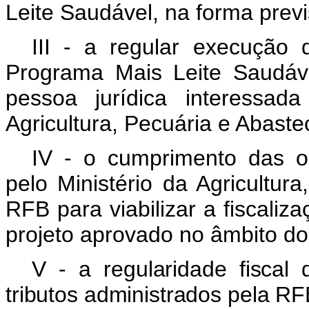
Leite Saudável, na forma previ
III - a regular execução
Programa
Mais Leite Saudá
pessoa jurídica interessad
Agricultura, Pecuária e Abaste
IV - o cumprimento das ob
pelo Ministério da Agricultur
RFB para viabilizar a fiscali
projeto aprovado no âmbito d
V - a regularidade fiscal
tributos administrados pela RF