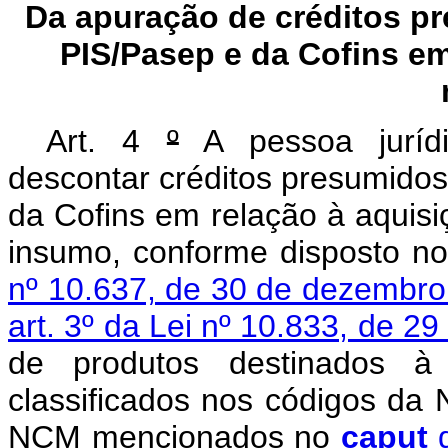
Da apuração de créditos p
PIS/Pasep e da Cofins em 
Art.
4
º
A pessoa jurídi
descontar créditos presumidos
da Cofins em relação à aquisi
insumo, conforme disposto no
nº 10.637, de 30 de dezembr
art. 3º da Lei nº 10.833, de 
de produtos destinados à
classificados nos códigos d
NCM mencionados no
caput