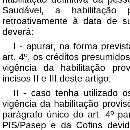
Saudável, a habilitação p
retroativamente à data de s
deverá:
I - apurar, na forma previs
art. 4º, os créditos presumido
vigência da habilitação pro
incisos II e III deste artigo;
II - caso tenha utilizado 
vigência da habilitação provis
parágrafo único do art. 4º p
PIS/Pasep e da Cofins devi