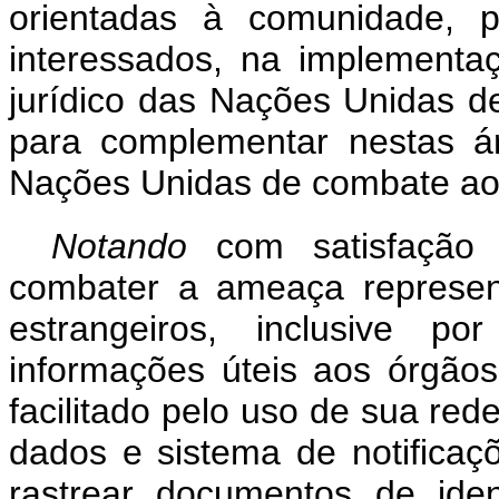
orientadas à comunidade, p
interessados, na implementaç
jurídico das Nações Unidas 
para complementar nestas á
Nações Unidas de combate ao 
Notando
com satisfação
combater a ameaça represent
estrangeiros, inclusive p
informações úteis aos órgão
facilitado pelo uso de sua re
dados e sistema de notificaç
rastrear documentos de ide