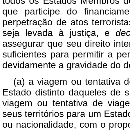
todos os Estados Membros d
que participe do financiam
perpetração de atos terrorist
seja levada à justiça, e
de
assegurar que seu direito int
suficientes para permitir a pe
devidamente a gravidade do de
(a) a viagem ou tentativa 
Estado distinto daqueles de s
viagem ou tentativa de viage
seus territórios para um Estad
ou nacionalidade, com o propós