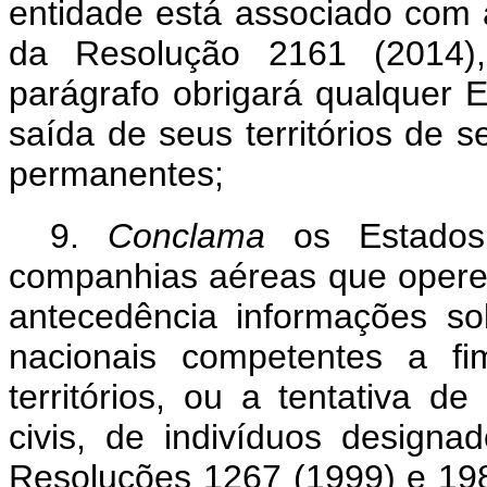
entidade está associado com 
da Resolução 2161 (2014),
parágrafo obrigará qualquer E
saída de seus territórios de s
permanentes;
9.
Conclama
os Estado
companhias aéreas que opere
antecedência informações so
nacionais competentes a fi
territórios, ou a tentativa d
civis, de indivíduos designa
Resoluções 1267 (1999) e 19