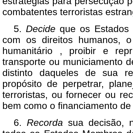
estratégias para persecução pe
combatentes terroristas estra
5.
Decide
que os Estado
com os direitos humanos, o 
humanitário
, proibir e rep
transporte ou municiamento d
distinto daqueles de sua r
propósito de perpetrar, plane
terroristas, ou fornecer ou re
bem como o financiamento de 
6.
Recorda
sua decisão, 