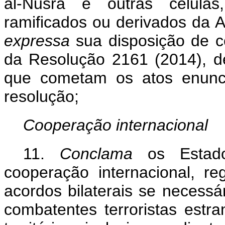
al-Nusra e outras células
ramificados ou derivados da 
expressa
sua disposição de c
da Resolução 2161 (2014), d
que cometam os atos enunci
resolução;
Cooperação internacional
11.
Conclama
os Estad
cooperação internacional, re
acordos bilaterais se necess
combatentes terroristas estra