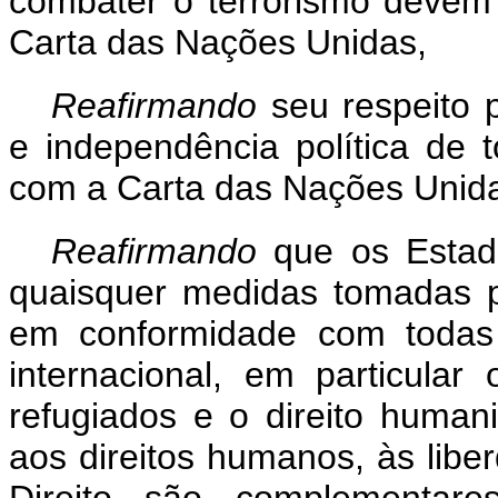
combater o terrorismo devem
Carta das Nações Unidas,
Reafirmando
seu respeito p
e independência política de
com a Carta das Nações Unid
Reafirmando
que os Esta
quaisquer medidas tomadas p
em conformidade com todas 
internacional, em particular
refugiados e o direito humani
aos direitos humanos, às lib