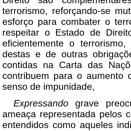
Direito são complementare
terrorismo, reforçando-se mu
esforço para combater o terr
respeitar o Estado de Dire
eficientemente o terrorismo
destas e de outras obrigaçõe
contidas na Carta das Naçõ
contribuem para o aumento d
senso de impunidade,
Expressando
grave preo
ameaça representada pelos co
entendidos como aqueles ind