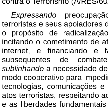
contra o Terrorismo (A/RES/60
Expressando
preocupaç
terroristas e seus apoiadores
o propósito de radicalizaçã
incitando o cometimento de ato
internet, e financiando e 
subsequentes de combatent
sublinhando
a necessidade d
modo cooperativo para impedir
tecnologias, comunicações e 
atos terroristas, respeitando
e as liberdades fundamentai