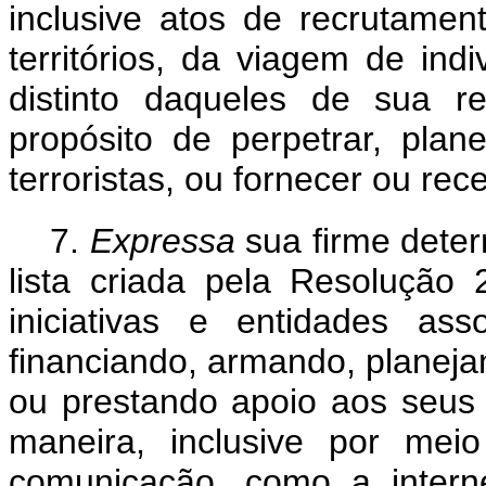
inclusive atos de recrutame
territórios, da viagem de in
distinto daqueles de sua r
propósito de perpetrar, plane
terroristas, ou fornecer ou rec
7.
Expressa
sua firme dete
lista criada pela Resolução 
iniciativas e entidades as
financiando, armando, planeja
ou prestando apoio aos seus 
maneira, inclusive por mei
comunicação, como a interne