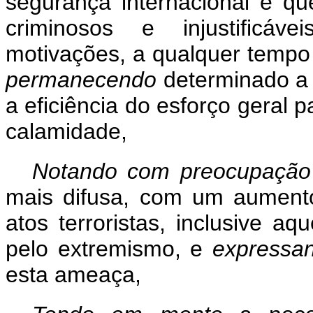
segurança internacional e qu
criminosos e injustificáv
motivações, a qualquer tempo
permanecendo
determinado a 
a eficiência do esforço geral p
calamidade,
Notando com preocupaçã
mais difusa, com um aument
atos terroristas, inclusive aq
pelo extremismo, e
express
esta ameaça,