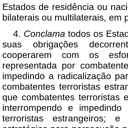
Estados de residência ou nac
bilaterais ou multilaterais, em
4.
Conclama
todos os Est
suas obrigações decorrent
cooperarem com os esfo
representada por combatentes 
impedindo a radicalização pa
combatentes terroristas estran
que combatentes terroristas e
interrompendo e impedindo 
terroristas estrangeiros; 