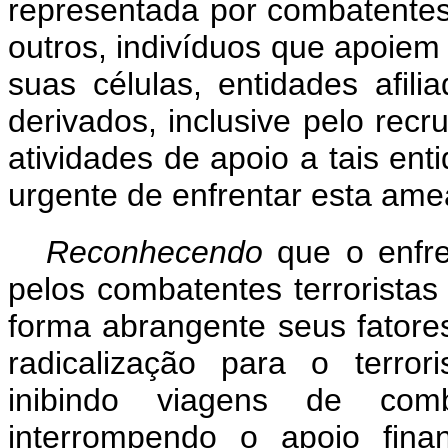
representada por combatentes t
outros, indivíduos que apoiem
suas células, entidades afil
derivados, inclusive pelo rec
atividades de apoio a tais ent
urgente de enfrentar esta ame
Reconhecendo
que o enfr
pelos combatentes terroristas
forma abrangente seus fatores
radicalização para o terror
inibindo viagens de combat
interrompendo o apoio finan