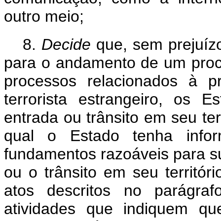
outro meio;
8.
Decide
que, sem prejuíz
para o andamento de um proces
processos relacionados à p
terrorista estrangeiro, os
entrada ou trânsito em seu ter
qual o Estado tenha infor
fundamentos razoáveis para su
ou o trânsito em seu territór
atos descritos no parágraf
atividades que indiquem que