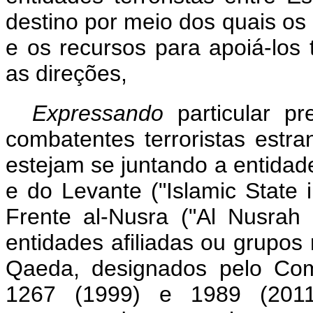
destino por meio dos quais os 
e os recursos para apoiá-lo
as direções,
Expressando
particular 
combatentes terroristas estr
estejam se juntando a entidad
e do Levante ("Islamic State i
Frente al-Nusra ("Al Nusrah 
entidades afiliadas ou grupos 
Qaeda, designados pelo Com
1267 (1999) e 1989 (201