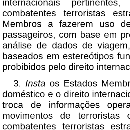
internacionais pertinente
combatentes terroristas es
Membros a fazerem uso de 
passageiros, com base em pro
análise de dados de viagem,
baseados em estereótipos fu
probibidos pelo direito internac
3.
Insta
os Estados Membr
doméstico e o direito internaci
troca de informações oper
movimentos de terroristas o
combatentes terroristas est