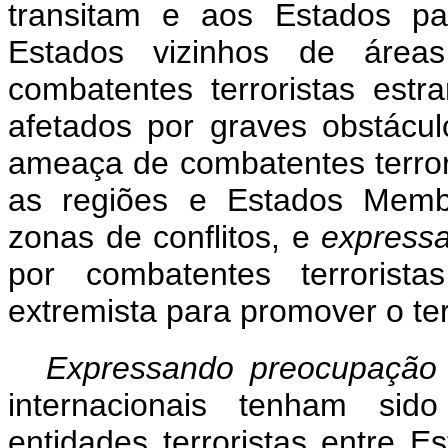
transitam e aos Estados p
Estados vizinhos de área
combatentes terroristas est
afetados por graves obstácu
ameaça de combatentes terrori
as regiões e Estados Memb
zonas de conflitos, e
express
por combatentes terrorista
extremista para promover o te
Expressando preocupaçã
internacionais tenham sido
entidades terroristas entre E