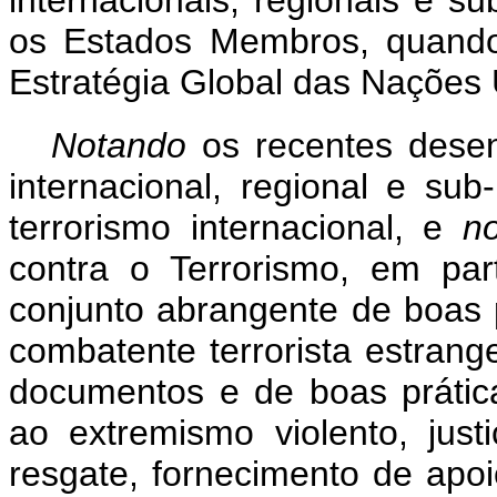
internacionais, regionais e sub
os Estados Membros, quando
Estratégia Global das Nações 
Notando
os recentes desen
internacional, regional e sub
terrorismo internacional, e
n
contra o Terrorismo, em pa
conjunto abrangente de boas 
combatente terrorista estrange
documentos e de boas prátic
ao extremismo violento, justi
resgate, fornecimento de apoio