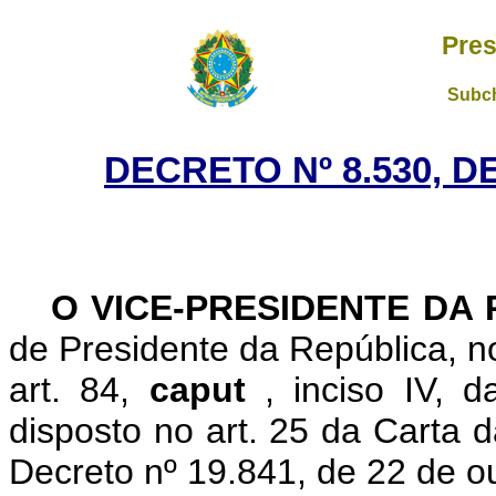
Pres
Subch
DECRETO Nº 8.530, D
O VICE-PRESIDENTE DA
de Presidente da República, no
art. 84,
caput
, inciso IV, 
disposto no art. 25 da Carta
Decreto nº 19.841, de 22 de o