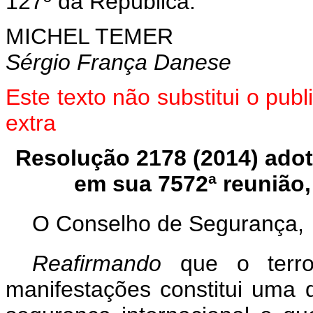
127º da República.
MICHEL TEMER
Sérgio França Danese
Este texto não substitui o pu
extra
Resolução 2178 (2014) ado
em sua 7572ª reunião
O Conselho de Segurança,
Reafirmando
que o terr
manifestações constitui uma