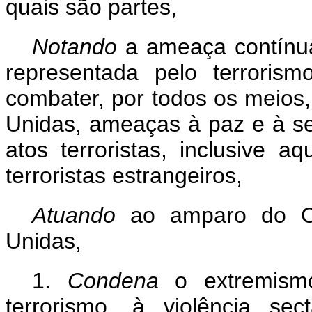
quais são partes,
Notando
a ameaça contínua
representada pelo terroris
combater, por todos os meios
Unidas, ameaças à paz e à se
atos terroristas, inclusive 
terroristas estrangeiros,
Atuando
ao amparo do C
Unidas,
1.
Condena
o extremism
terrorismo, à violência se