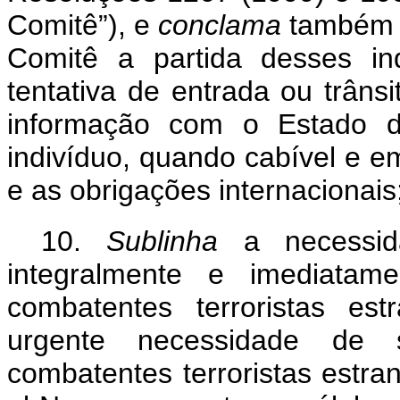
Comitê”), e
conclama
também 
Comitê a partida desses ind
tentativa de entrada ou trâns
informação com o Estado de
indivíduo, quando cabível e e
e as obrigações internacionais
10.
Sublinha
a necessi
integralmente e imediatam
combatentes terroristas est
urgente necessidade de 
combatentes terroristas estra