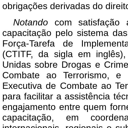
obrigações derivadas do direito
Notando
com satisfação
capacitação pelo sistema das
Força-Tarefa de Implemen
(CTITF, da sigla em inglês),
Unidas sobre Drogas e Crim
Combate ao Terrorismo, e 
Executiva de Combate ao Ter
para facilitar a assistência t
engajamento entre quem forn
capacitação, em coorden