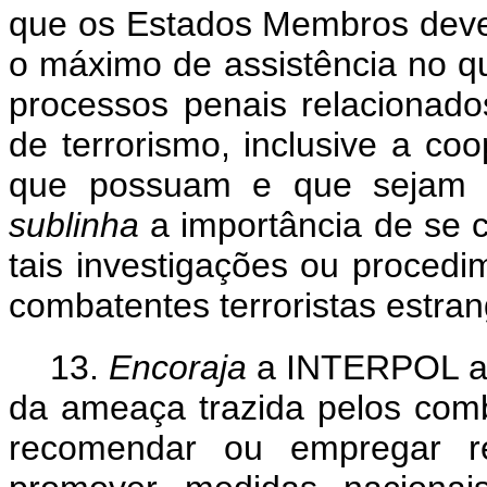
que os Estados Membros deve
o máximo de assistência no qu
processos penais relacionado
de terrorismo, inclusive a c
que possuam e que sejam n
sublinha
a importância de se 
tais investigações ou proced
combatentes terroristas estran
13.
Encoraja
a INTERPOL a i
da ameaça trazida pelos comba
recomendar ou empregar re