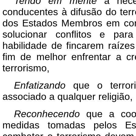
Tendo em mente
a nece
conducentes à difusão do ter
dos Estados Membros em cont
solucionar conflitos e par
habilidade de fincarem raíze
fim de melhor enfrentar a c
terrorismo,
Enfatizando
que o terro
associado a qualquer religião, 
Reconhecendo
que a coop
medidas tomadas pelos Es