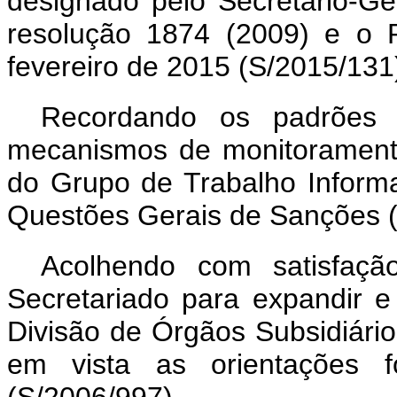
designado pelo Secretário-Ge
resolução 1874 (2009) e o R
fevereiro de 2015 (S/2015/131
Recordando os padrões m
mecanismos de monitoramento
do Grupo de Trabalho Inform
Questões Gerais de Sanções (
Acolhendo com satisfaçã
Secretariado para expandir e 
Divisão de Órgãos Subsidiári
em vista as orientações fo