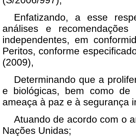
(S/2006/997),
Enfatizando, a esse respe
análises e recomendações 
independentes, em conformi
Peritos, conforme especificad
(2009),
Determinando que a prolife
e biológicas, bem como de s
ameaça à paz e à segurança in
Atuando de acordo com o ar
Nações Unidas;