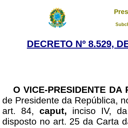
Pres
Subch
DECRETO Nº 8.529, D
O VICE-PRESIDENTE DA
de Presidente da República, no
art. 84,
caput,
inciso IV, d
disposto no art. 25 da Carta