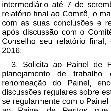
intermediário até 7 de sete
relatório final ao Comitê, o m
com as suas conclusões e re
após discussão com o Comitê
Conselho seu relatório fina
2016;
3. Solicita ao Painel de
planejamento de trabalho
renomeação do Painel, enc
discussões regulares sobre es
se regularmente com o Painel s
ao Painel de Peritos que