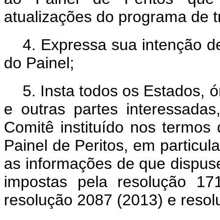
atualizações do programa de t
4. Expressa sua intenção d
do Painel;
5. Insta todos os Estados,
e outras partes interessad
Comitê instituído nos termo
Painel de Peritos, em particul
as informações de que dispus
impostas pela resolução 17
resolução 2087 (2013) e resol