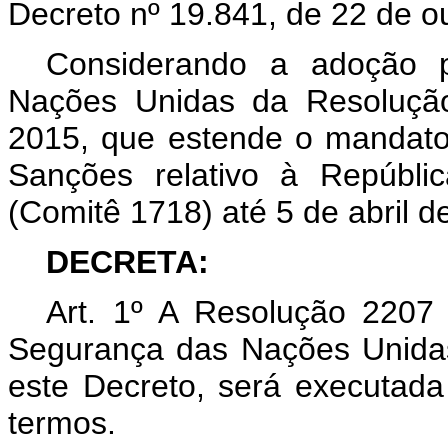
Decreto nº 19.841, de 22 de o
Considerando a adoção 
Nações Unidas da Resoluçã
2015, que estende o mandato
Sanções relativo à Repúbli
(Comitê 1718) até 5 de abril d
DECRETA:
Art. 1º A Resolução 2207
Segurança das Nações Unida
este Decreto, será executad
termos.