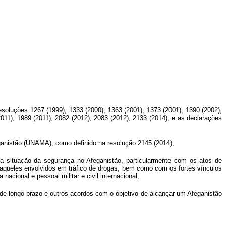
esoluções 1267 (1999), 1333 (2000), 1363 (2001), 1373 (2001), 1390 (2002),
2011), 1989 (2011), 2082 (2012), 2083 (2012), 2133 (2014), e as declarações
anistão (UNAMA), como definido na resolução 2145 (2014),
a situação da segurança no Afeganistão, particularmente com os atos de
or aqueles envolvidos em tráfico de drogas, bem como com os fortes vínculos
nacional e pessoal militar e civil internacional,
 de longo-prazo e outros acordos com o objetivo de alcançar um Afeganistão