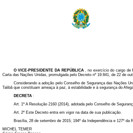
O VICE-PRESIDENTE DA REPÚBLICA
, no exercício do cargo de 
Carta das Nações Unidas, promulgada pelo Decreto nº 19.841, de 22 de out
Considerando a adoção pelo Conselho de Segurança das Nações Unida
Talibã que constituam ameaça à paz, à estabilidade e à segurança do Afega
DECRETA
:
Art. 1º A Resolução 2160 (2014), adotada pelo Conselho de Seguran
Art. 2º Este Decreto entra em vigor na data de sua publicação.
Brasília, 28 de setembro de 2015; 194º da Independência e 127º da R
MICHEL TEMER