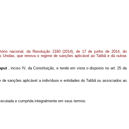
itório nacional, da Resolução 2160 (2014), de 17 de junho de 2014, do
Unidas, que renova o regime de sanções aplicável ao Talibã e dá outras
aput
, inciso IV, da Constituição, e tendo em vista o disposto no art. 25 da
de sanções aplicável a indivíduos e entidades do Talibã ou associados ao
xecutada e cumprida integralmente em seus termos.