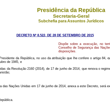
Presidência da República
Secretaria-Geral
Subchefia para Assuntos Jurídicos
DECRETO Nº 8.522, DE 28 DE SETEMBRO DE 2015
Dispõe sobre a execução, no terr
Conselho de Segurança das Nações 
disposições.
Presidente da República, no uso da atribuição que lhe confere o artigo 84,
c
ubro de 1945, e
s da Resolução 2160 (2014), de 17 de junho de 2014, que renova o regime 
nistão;
ça das Nações Unidas em 17 de junho de 2014, anexa a este Decreto, será e
epública.