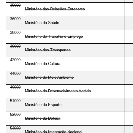
35000
Ministério das Relações Exteriores
36000
Ministério da Saúde
38000
Ministério do Trabalho e Emprego
39000
Ministério dos Transportes
42000
Ministério da Cultura
44000
Ministério do Meio Ambiente
49000
Ministério do Desenvolvimento Agrário
51000
Ministério do Esporte
52000
Ministério da Defesa
53000
Ministério da Integração Nacional