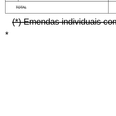
TOTAL
(*) Emendas individuais co
*