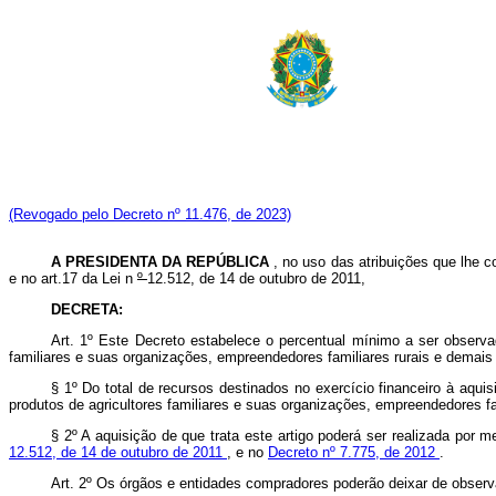
(Revogado pelo Decreto nº 11.476, de 2023)
A PRESIDENTA DA REPÚBLICA
, no uso das atribuições que lhe c
e no art.17 da Lei n
º
12.512, de 14 de outubro de 2011,
DECRETA:
Art. 1º Este Decreto estabelece o percentual mínimo a ser observad
familiares e suas organizações, empreendedores familiares rurais e demai
§ 1º Do total de recursos destinados no exercício financeiro à aqui
produtos de agricultores familiares e suas organizações, empreendedores f
§ 2º A aquisição de que trata este artigo poderá ser realizada por 
12.512, de 14 de outubro de 2011
, e no
Decreto nº 7.775, de 2012
.
Art. 2º Os órgãos e entidades compradores poderão deixar de observar