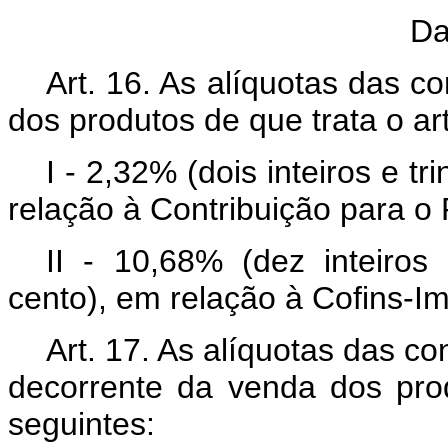
Da
Art. 16. As alíquotas das c
dos produtos de que trata o art
I - 2,32% (dois inteiros e t
relação à Contribuição para o
II - 10,68% (dez inteiros
cento), em relação à Cofins-I
Art. 17. As alíquotas das co
decorrente da venda dos prod
seguintes: