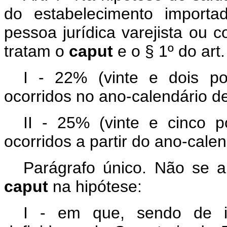
do estabelecimento importad
pessoa jurídica varejista ou c
tratam o
caput
e o § 1º do art
I - 22% (vinte e dois po
ocorridos no ano-calendário d
II - 25% (vinte e cinco p
ocorridos a partir do ano-cale
Parágrafo único. Não se a
caput
na hipótese:
I - em que, sendo de in