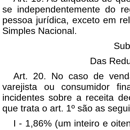
se independentemente do re
pessoa jurídica, exceto em re
Simples Nacional.
Sub
Das Redu
Art. 20. No caso de venda
varejista ou consumidor fin
incidentes sobre a receita d
que trata o art. 1º são as segu
I - 1,86% (um inteiro e oit