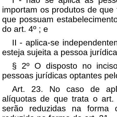
I - não se aplica às pesso
importam os produtos de que tr
que possuam estabelecimento 
do art. 4º ; e
II - aplica-se independent
esteja sujeita a pessoa jurídica
§ 2º O disposto no inciso
pessoas jurídicas optantes pel
Art. 23. No caso de apl
alíquotas de que trata o art
serão reduzidas na forma d