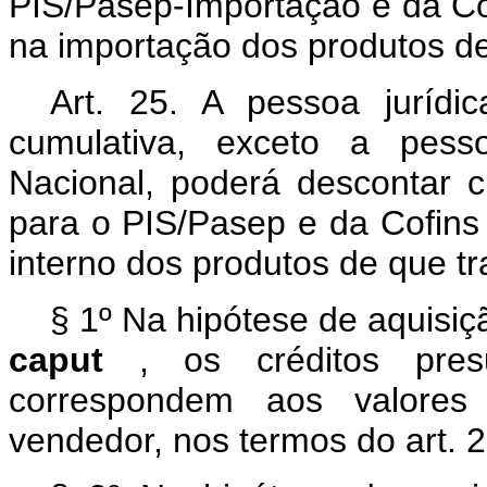
PIS/Pasep-Importação e da Co
na importação dos produtos de 
Art. 25. A pessoa jurídi
cumulativa, exceto a pesso
Nacional, poderá descontar c
para o PIS/Pasep e da Cofins
interno dos produtos de que tra
§ 1º Na hipótese de aquisiç
caput
, os créditos pr
correspondem aos valores 
vendedor, nos termos do art. 2