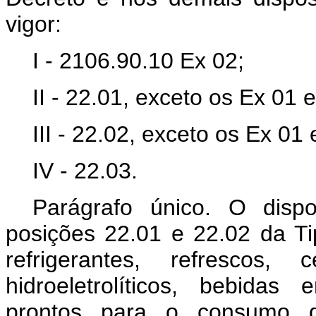
vigor:
I - 2106.90.10 Ex 02;
II - 22.01, exceto os Ex 01
III - 22.02, exceto os Ex 01
IV - 22.03.
Parágrafo único. O disp
posições 22.01 e 22.02 da Ti
refrigerantes, refrescos, 
hidroeletrolíticos, bebidas
prontos para o consumo q