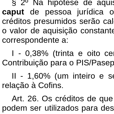
§ 2º Na hipótese de aqui
caput
de pessoa jurídica o
créditos presumidos serão ca
o valor de aquisição constant
correspondente a:
I - 0,38% (trinta e oito c
Contribuição para o PIS/Pasep
II - 1,60% (um inteiro e 
relação à Cofins.
Art. 26. Os créditos de que
podem ser utilizados para des