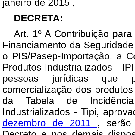
janeiro de 2015
,
DECRETA:
Art. 1º A Contribuição par
Financiamento da Seguridade S
o PIS/Pasep-Importação, a C
Produtos Industrializados - IP
pessoas jurídicas que p
comercialização dos produtos 
da Tabela de Incidênci
Industrializados - Tipi, aprov
dezembro de 2011
, serão
Decreto e nos demais disposi