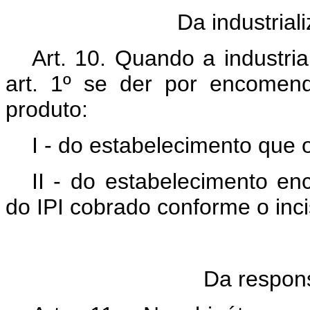
Da industria
Art. 10. Quando a industri
art. 1º se der por encomen
produto:
I - do estabelecimento que o 
II - do estabelecimento en
do IPI cobrado conforme o inci
Da respons