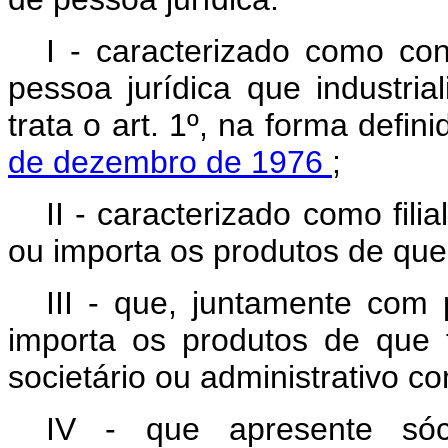
I - caracterizado como con
pessoa jurídica que industri
trata o art. 1º, na forma defin
de dezembro de 1976
;
II - caracterizado como filia
ou importa os produtos de que t
III - que, juntamente com 
importa os produtos de que tr
societário ou administrativo 
IV - que apresente sóci