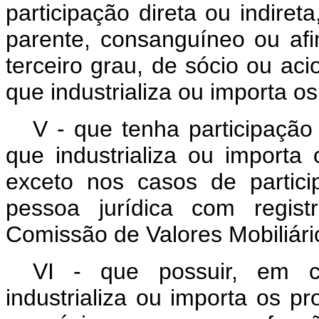
participação direta ou indire
parente, consanguíneo ou afim
terceiro grau, de sócio ou aci
que industrializa ou importa os
V - que tenha participação 
que industrializa ou importa 
exceto nos casos de partic
pessoa jurídica com regis
Comissão de Valores Mobiliári
VI - que possuir, em 
industrializa ou importa os pro