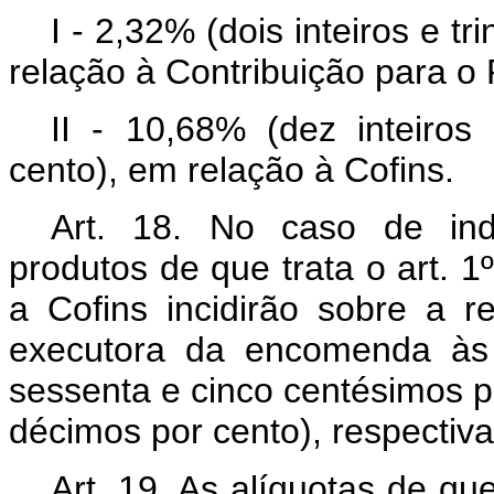
I - 2,32% (dois inteiros e t
relação à Contribuição para o
II - 10,68% (dez inteiros
cento), em relação à Cofins.
Art. 18. No caso de ind
produtos de que trata o art. 1
a Cofins incidirão sobre a re
executora da encomenda às 
sessenta e cinco centésimos po
décimos por cento), respectiv
Art. 19. As alíquotas de que