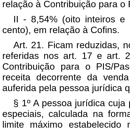
relação à Contribuição para o
II - 8,54% (oito inteiros 
cento), em relação à Cofins.
Art. 21. Ficam reduzidas, 
referidas nos art. 17 e art.
Contribuição para o PIS/Pa
receita decorrente da vend
auferida pela pessoa jurídica q
§ 1º A pessoa jurídica cuja
especiais, calculada na forma
limite máximo estabelecido