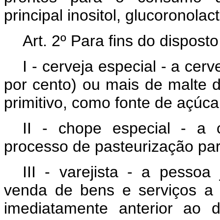
principal inositol, glucoronolac
Art. 2º Para fins do dispost
I - cerveja especial - a cer
por cento) ou mais de malte 
primitivo, como fonte de açúca
II - chope especial - a 
processo de pasteurização par
III - varejista - a pessoa
venda de bens e serviços a 
imediatamente anterior ao 