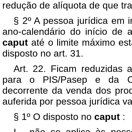
redução de alíquota de que tr
§ 2º A pessoa jurídica em i
ano-calendário do início de 
caput
até o limite máximo es
disposto no art. 31.
Art. 22. Ficam reduzidas a
para o PIS/Pasep e da Cof
decorrente da venda dos prod
auferida por pessoa jurídica va
§ 1º O disposto no
caput
: