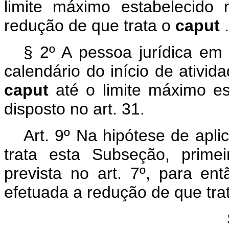
limite máximo estabelecido
redução de que trata o
caput
.
§ 2º A pessoa jurídica em 
calendário do início de ativid
caput
até o limite máximo e
disposto no art. 31.
Art. 9º Na hipótese de apl
trata esta Subseção, prime
prevista no art. 7º, para en
efetuada a redução de que trata