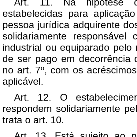
Art. 11. Na hipótese d
estabelecidas para aplicação
pessoa jurídica adquirente dos
solidariamente responsável 
industrial ou equiparado pelo
de ser pago em decorrência d
no art. 7º, com os acréscimos
aplicável.
Art. 12. O estabelecime
respondem solidariamente pe
trata o art. 10.
Art. 13. Está sujeito ao