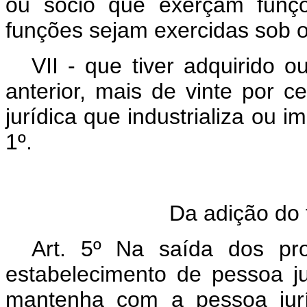
ou sócio que exerçam funçõ
funções sejam exercidas sob 
VII - que tiver adquirido 
anterior, mais de vinte por 
jurídica que industrializa ou i
1º.
Da adição do 
Art. 5º Na saída dos pr
estabelecimento de pessoa ju
mantenha com a pessoa jurí