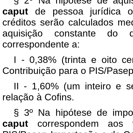
§ 2º Na hipótese de aqui
caput
de pessoa jurídica o
créditos serão calculados me
aquisição constante do d
correspondente a:
I - 0,38% (trinta e oito c
Contribuição para o PIS/Pasep
II - 1,60% (um inteiro e 
relação à Cofins.
§ 3º Na hipótese de impor
caput
correspondem aos 