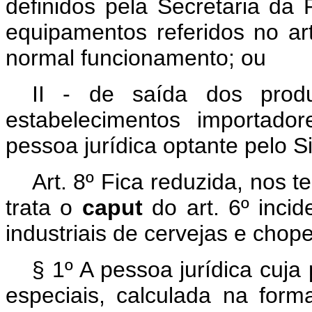
definidos pela Secretaria da 
equipamentos referidos no ar
normal funcionamento; ou
II - de saída dos prod
estabelecimentos importador
pessoa jurídica optante pelo S
Art. 8º Fica reduzida, nos 
trata o
caput
do art. 6º inci
industriais de cervejas e chop
§ 1º A pessoa jurídica cuja
especiais, calculada na forma