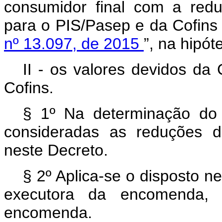
consumidor final com a redu
para o PIS/Pasep e da Cofins
nº 13.097, de 2015
”, na hipót
II - os valores devidos da
Cofins.
§ 1º Na determinação do 
consideradas as reduções de
neste Decreto.
§ 2º Aplica-se o disposto ne
executora da encomenda, n
encomenda.