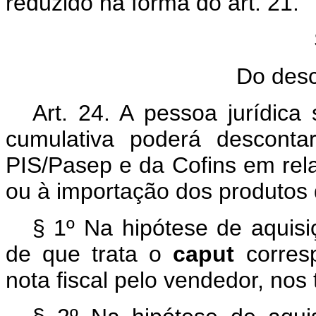
reduzido na forma do art. 21.
Do desc
Art. 24. A pessoa jurídica
cumulativa poderá desconta
PIS/Pasep e da Cofins em rel
ou à importação dos produtos d
§ 1º Na hipótese de aquisi
de que trata o
caput
corres
nota fiscal pelo vendedor, nos 