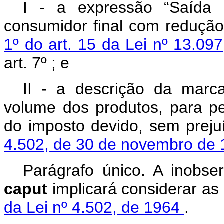
I - a expressão “Saída p
consumidor final com redução
1º do art. 15 da Lei nº 13.09
art. 7º ; e
II - a descrição da marc
volume dos produtos, para per
do imposto devido, sem preju
4.502, de 30 de novembro de
Parágrafo único. A inobser
caput
implicará considerar as
da Lei nº 4.502, de 1964
.