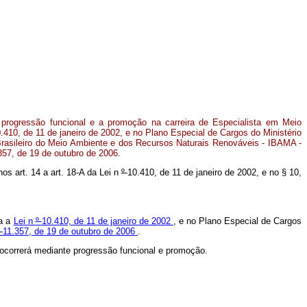
 progressão funcional e a promoção na carreira de Especialista em Meio
0.410, de 11 de janeiro de 2002, e no Plano Especial de Cargos do Ministério
Brasileiro do Meio Ambiente e dos Recursos Naturais Renováveis - IBAMA -
357, de 19 de outubro de 2006.
nos art. 14 a art. 18-A da Lei n
º
10.410, de 11 de janeiro de 2002, e no § 10,
ta a
Lei n
º
10.410, de 11 de janeiro de 2002
, e no Plano Especial de Cargos
º
11.357, de 19 de outubro de 2006
.
ocorrerá mediante progressão funcional e promoção.