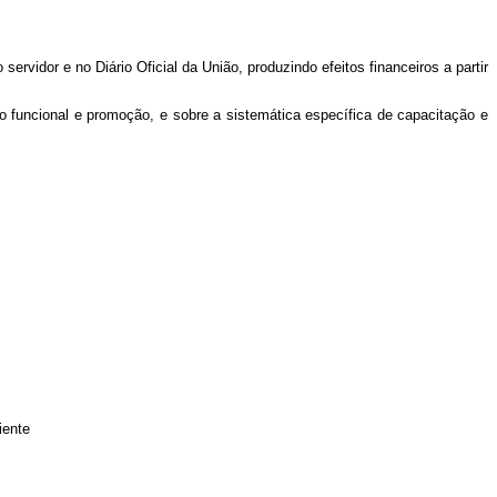
rvidor e no Diário Oficial da União, produzindo efeitos financeiros a partir
ão funcional e promoção, e sobre a sistemática específica de capacitação e
iente