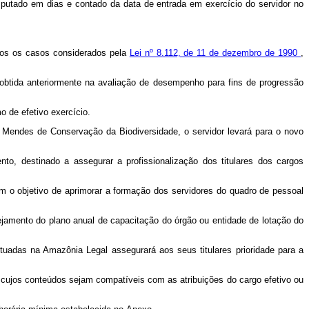
mputado
em dias e contado da data de entrada em exercício do servidor no
ados os casos considerados pela
Lei nº 8.112, de 11 de dezembro de 1990
,
btida anteriormente na avaliação de desempenho para fins de progressão
 de efetivo exercício.
o Mendes de Conservação da Biodiversidade,
o servidor levará para o novo
o, destinado a assegurar a profissionalização dos titulares dos cargos
m o objetivo de aprimorar a formação dos servidores do quadro de pessoal
ejamento do plano anual de capacitação do órgão ou entidade de lotação do
tuadas na Amazônia Legal assegurará aos seus titulares prioridade para a
, cujos conteúdos sejam compatíveis com as atribuições do cargo efetivo ou