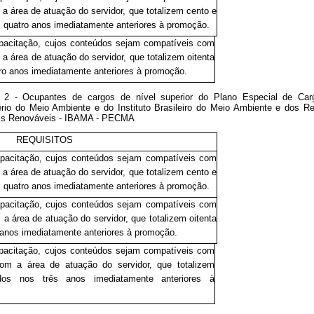
 a área de atuação do servidor, que totalizem cento e
os quatro anos imediatamente anteriores à promoção.
apacitação, cujos conteúdos sejam compatíveis com
a área de atuação do servidor, que totalizem oitenta
tro anos imediatamente anteriores à promoção.
a 2 - Ocupantes de cargos de nível superior do Plano Especial de Car
ério do Meio Ambiente e do Instituto Brasileiro do Meio Ambiente e dos R
is Renováveis - IBAMA - PECMA
REQUISITOS
apacitação, cujos conteúdos sejam compatíveis com
 a área de atuação do servidor, que totalizem cento e
os quatro anos imediatamente anteriores à promoção.
apacitação, cujos conteúdos sejam compatíveis com
 a área de atuação do servidor, que totalizem oitenta
s anos imediatamente anteriores à promoção.
apacitação, cujos conteúdos sejam compatíveis com
om a área de atuação do servidor, que totalizem
zados nos três anos imediatamente anteriores à