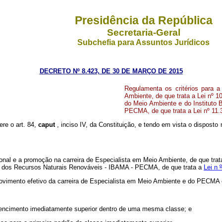
Presidência da República
Secretaria-Geral
Subchefia para Assuntos Jurídicos
DECRETO Nº 8.423, DE 30 DE MARÇO DE 2015
Regulamenta os critérios para a
Ambiente, de que trata a Lei nº 1
do Meio Ambiente e do Instituto 
PECMA, de que trata a Lei nº 11.
ere o art. 84,
caput
, inciso IV, da Constituição, e tendo em vista o disposto 
cional e a promoção na carreira de Especialista em Meio Ambiente, de que tra
e e dos Recursos Naturais Renováveis - IBAMA - PECMA, de que trata a
Lei n
rovimento efetivo da carreira de Especialista em Meio Ambiente e do PECMA 
 vencimento imediatamente superior dentro de uma mesma classe; e