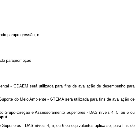
erado paraprogressão;
e
erado parapromoção
;
iental - GDAEM será utilizada para fins de avaliação de desempenho para
Suporte do Meio Ambiente - GTEMA será utilizada para fins de avaliação de
o Grupo-Direção e Assessoramento Superiores - DAS níveis 4, 5, ou 6 ou
aput
.
periores - DAS níveis 4, 5, ou 6 ou equivalentes aplica-se, para fins de