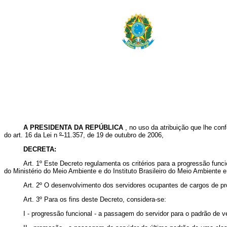
A
PRESIDENTA DA REPÚBLICA
, no uso da atribuição que lhe conf
do art. 16 da Lei n
º
11.357, de 19 de outubro de 2006,
DECRETA:
Art. 1º Este Decreto regulamenta os critérios para a progressão fun
do Ministério do Meio Ambiente e do Instituto Brasileiro do Meio Ambient
Art. 2º O desenvolvimento dos servidores ocupantes de cargos de p
Art. 3º Para os fins deste Decreto, considera-se:
I - progressão funcional - a passagem do servidor para o padrão de