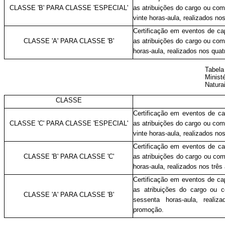
CLASSE 'B' PARA CLASSE 'ESPECIAL'
as atribuições do cargo ou com
vinte horas-aula, realizados n
Certificação em eventos de c
CLASSE 'A' PARA CLASSE 'B'
as atribuições do cargo ou com 
horas-aula, realizados nos qua
Tabel
Minist
Natura
CLASSE
Certificação em eventos de c
CLASSE 'C' PARA CLASSE 'ESPECIAL'
as atribuições do cargo ou com
vinte horas-aula, realizados n
Certificação em eventos de c
CLASSE 'B' PARA CLASSE 'C'
as atribuições do cargo ou com
horas-aula, realizados nos trê
Certificação em eventos de c
as atribuições do cargo ou c
CLASSE 'A' PARA CLASSE 'B'
sessenta horas-aula, reali
promoção.