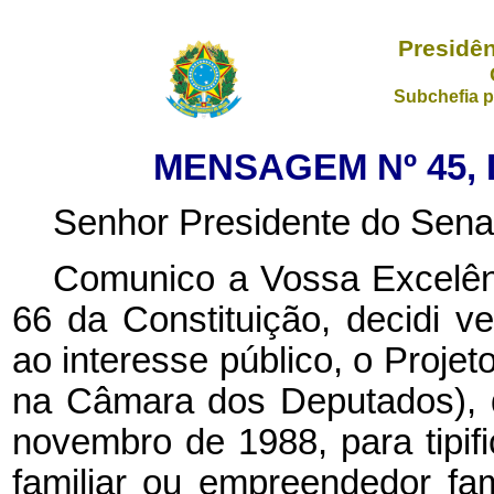
Presidên
Subchefia p
MENSAGEM Nº 45, 
Senhor Presidente do Sena
Comunico a Vossa Excelênc
66 da Constituição, decidi ve
ao interesse público, o Projet
na Câmara dos Deputados), q
novembro de 1988, para tipifi
familiar ou empreendedor fami