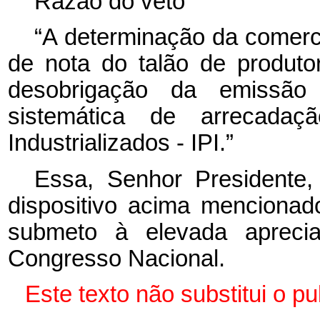
Razão do veto
“A determinação da comerci
de nota do talão de produto
desobrigação da emissão 
sistemática de arrecada
Industrializados - IPI.”
Essa, Senhor Presidente
dispositivo acima mencionad
submeto à elevada aprec
Congresso Nacional.
Este texto não substitui o 