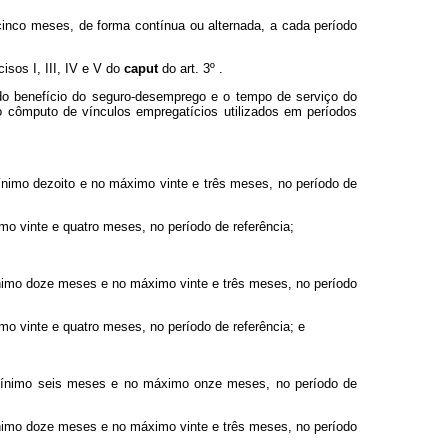
inco meses, de forma contínua ou alternada, a cada período
isos I, III, IV e V do
caput
do art. 3º .
do benefício do seguro-desemprego e o tempo de serviço do
o cômputo de vínculos empregatícios utilizados em períodos
mínimo dezoito e no máximo vinte e três meses, no período de
mo vinte e quatro meses, no período de referência;
mínimo doze meses e no máximo vinte e três meses, no período
mo vinte e quatro meses, no período de referência; e
no mínimo seis meses e no máximo onze meses, no período de
mínimo doze meses e no máximo vinte e três meses, no período