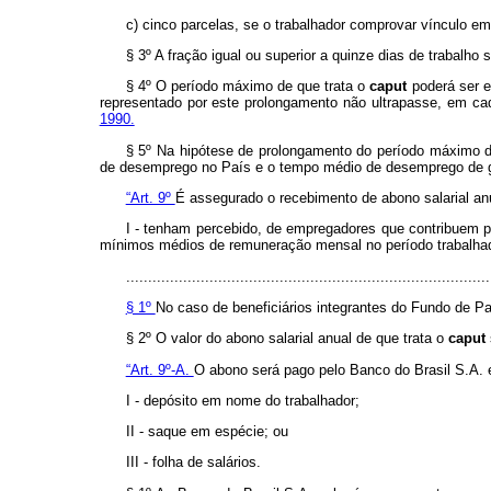
c) cinco parcelas, se o trabalhador comprovar vínculo em
§ 3º A fração igual ou superior a quinze dias de trabalho 
§ 4º O período máximo de que trata o
caput
poderá ser e
representado por este prolongamento não ultrapasse, em ca
1990.
§ 5º Na hipótese de prolongamento do período máximo de
de desemprego no País e o tempo médio de desemprego de gr
“Art. 9º
É assegurado o recebimento de abono salarial an
I - tenham percebido, de empregadores que contribuem p
mínimos médios de remuneração mensal no período trabalhado
...................................................................................
§ 1º
No caso de beneficiários integrantes do Fundo de Pa
§ 2º O valor do abono salarial anual de que trata o
caput
“Art. 9º-A.
O abono será pago pelo Banco do Brasil S.A. 
I - depósito em nome do trabalhador;
II - saque em espécie; ou
III - folha de salários.