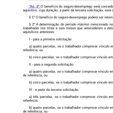
“Art. 4º
O benefício do seguro-desemprego será concedid
aquisitivo, cuja duração, a partir da terceira solicitação, será
§ 1º O benefício do seguro-desemprego poderá ser retomad
§ 2º A determinação do período máximo mencionado n
trabalhador nos trinta e seis meses que antecederem a dat
aquisitivos anteriores:
I - para a primeira solicitação:
a) quatro parcelas, se o trabalhador comprovar vínculo 
referência; ou
b) cinco parcelas, se o trabalhador comprovar vínculo em
II - para a segunda solicitação:
a) quatro parcelas, se o trabalhador comprovar vínculo 
de referência; ou
b) cinco parcelas, se o trabalhador comprovar vínculo em
III - a partir da terceira solicitação:
a) três parcelas, se o trabalhador comprovar vínculo 
referência;
b) quatro parcelas, se o trabalhador comprovar vínculo 
de referência; ou