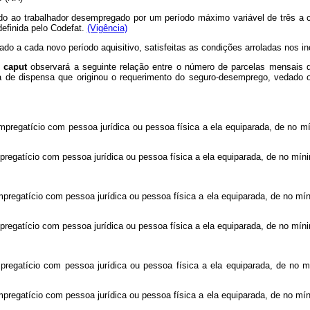
o ao trabalhador desempregado por um período máximo variável de três a c
 definida pelo Codefat.
(Vigência)
o a cada novo período aquisitivo, satisfeitas as condições arroladas nos inc
o
caput
observará a seguinte relação entre o número de parcelas mensais 
a de dispensa que originou o requerimento do seguro-desemprego, vedado 
empregatício com pessoa jurídica ou pessoa física a ela equiparada, de no 
pregatício com pessoa jurídica ou pessoa física a ela equiparada, de no míni
empregatício com pessoa jurídica ou pessoa física a ela equiparada, de no 
pregatício com pessoa jurídica ou pessoa física a ela equiparada, de no míni
empregatício com pessoa jurídica ou pessoa física a ela equiparada, de 
empregatício com pessoa jurídica ou pessoa física a ela equiparada, de no 