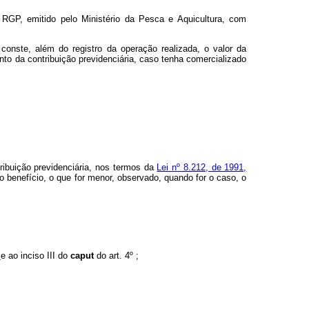
- RGP, emitido pelo Ministério da Pesca e Aquicultura, com
onste, além do registro da operação realizada, o valor da
to da contribuição previdenciária, caso tenha comercializado
ribuição previdenciária, nos termos da
Lei nº 8.212, de 1991,
 benefício, o que for menor, observado, quando for o caso, o
º
e ao inciso III do
caput
do art. 4º ;