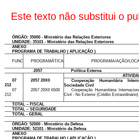
Este texto não substitui o 
ÓRGÃO: 35000 - Ministério das Relações Exteriores
UNIDADE: 35101 - Ministério das Relações Exteriores
ANEXO
PROGRAMA DE TRABALHO ( APLICAÇÃO )
FUNC
PROGRAMÁTICA
PROGRAMA/AÇÃO/LOCA
2057
Política Externa
ATIVID
07
2057 20X0
Cooperação Humanitária Inter
212
Sociedade Civil
07
2057 20X0 6500
Cooperação Humanitária Internacion
212
Civil - No Exterior (Crédito Extraordinário)
TOTAL – FISCAL
TOTAL – SEGURIDADE
TOTAL - GERAL
ÓRGÃO: 52000 - Ministério da Defesa
UNIDADE: 52101 - Ministério da Defesa
ANEXO
PROGRAMA DE TRABALHO ( APLICAÇÃO )