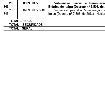
28
0909 00FS
Subvenção parcial à Remunera
846
Elétrica de Itaipu (Decreto nº 7.506, de 
28
0909 00FS 6501
Subvenção parcial à Remuneração po
846
Itaipu (Decreto nº 7.506, de 2011) - Nacion
TOTAL – FISCAL
TOTAL – SEGURIDADE
TOTAL - GERAL