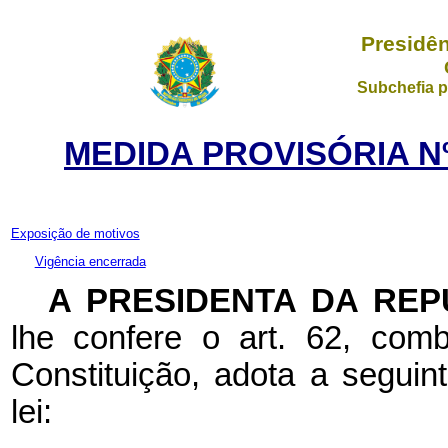
Presidên
Subchefia p
MEDIDA PROVISÓRIA Nº
Exposição de motivos
Vigência encerrada
A
PRESIDENTA DA REP
lhe confere o art. 62, com
Constituição, adota a seguin
lei: