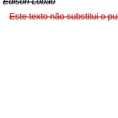
Edison Lobão
Este texto não substitui o 