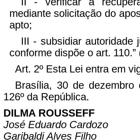
II - verificar a recupe
mediante solicitação do apos
apto;
III - subsidiar autoridade
conforme dispõe o art. 110.”
Art. 2º Esta Lei entra em v
Brasília, 30 de dezembro
126º da República.
DILMA ROUSSEFF
José Eduardo Cardozo
Garibaldi Alves Filho