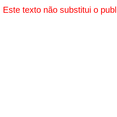
Este texto não substitui o pu