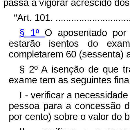
passa a vigorar acrescido dos 
“Art. 101. ..............................
§ 1º
O aposentado por i
estarão isentos do ex
completarem 60 (sessenta) a
§ 2º A isenção de que tr
exame tem as seguintes fina
I - verificar a necessidad
pessoa para a concessão d
por cento) sobre o valor do b