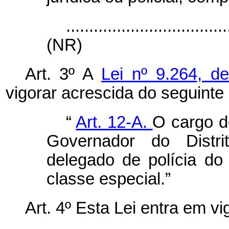
...................................
(NR)
Art. 3º A
Lei nº 9.264, d
vigorar acrescida do seguinte 
“
Art. 12-A.
O cargo d
Governador do Distri
delegado de polícia do 
classe especial.”
Art. 4º Esta Lei entra em v