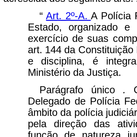
“
Art. 2º-A.
A Polícia
Estado, organizado e 
exercício de suas comp
art. 144 da Constituição
e disciplina, é integ
Ministério da Justiça.
Parágrafo único
.
Delegado de Polícia Fed
âmbito da polícia judici
pela direção das ati
função de natureza jur