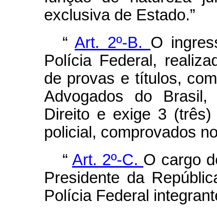
exclusiva de Estado.”
“
Art. 2º-B.
O ingres
Polícia Federal, realiz
de provas e títulos, co
Advogados do Brasil, 
Direito e exige 3 (três)
policial, comprovados no
“
Art. 2º-C.
O cargo d
Presidente da Repúblic
Polícia Federal integrant