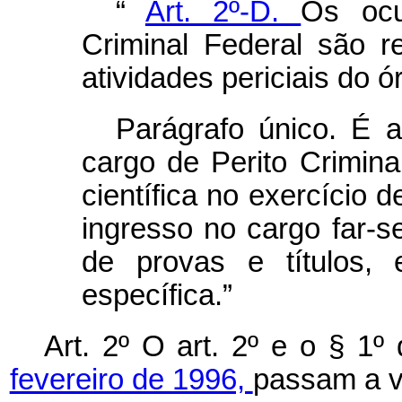
“
Art. 2º-D.
Os ocu
Criminal Federal são r
atividades periciais do ó
Parágrafo único. É 
cargo de Perito Crimina
científica no exercício d
ingresso no cargo far-s
de provas e títulos, 
específica.”
Art. 2º O art. 2º e o § 1º
fevereiro de 1996,
passam a v