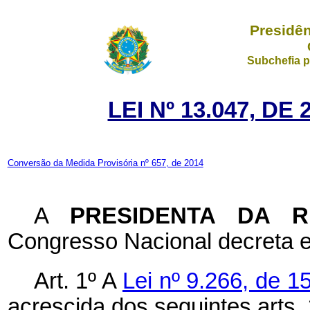
Presidên
Subchefia p
LEI Nº 13.047, D
Conversão da Medida Provisória nº 657, de 2014
A
PRESIDENTA DA 
Congresso Nacional decreta e
Art. 1º
A
Lei nº 9.266, de 
acrescida dos seguintes arts. 