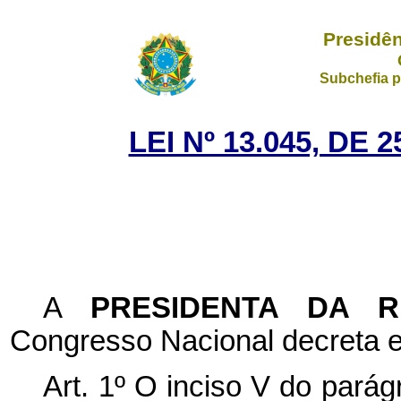
Presidên
Subchefia p
LEI Nº 13.045, DE
A
PRESIDENTA DA 
Congresso Nacional decreta e
Art. 1º O inciso V do pará