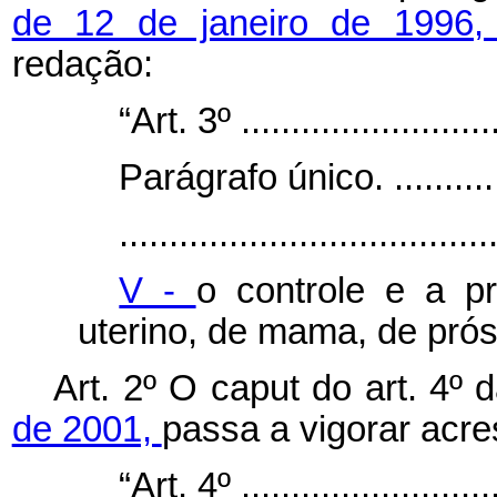
de 12 de janeiro de 1996
redação:
“Art. 3º ...........................
Parágrafo único. ................
.....................................
V -
o controle e a p
uterino, de mama, de prós
Art. 2º O
caput
do art. 4º 
de 2001,
passa a vigorar acre
“Art. 4º ...........................