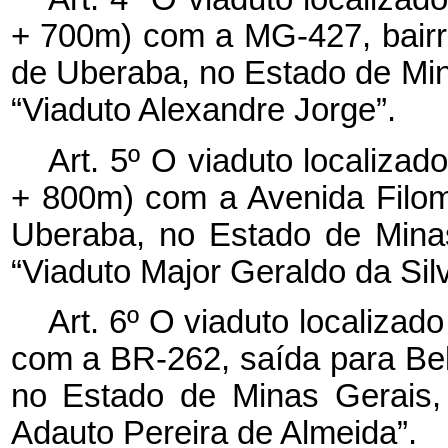
+ 700m) com a MG-427, bairr
de Uberaba, no Estado de Mi
“Viaduto Alexandre Jorge”.
Art. 5º O viaduto localiza
+ 800m) com a Avenida Filom
Uberaba, no Estado de Mina
“Viaduto Major Geraldo da Silv
Art. 6º O viaduto localiza
com a BR-262, saída para Bel
no Estado de Minas Gerais,
Adauto Pereira de Almeida”.