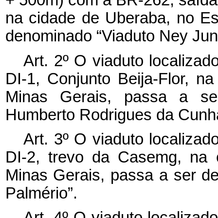
+ 500m) com a BR-262, saída
na cidade de Uberaba, no Es
denominado “Viaduto Ney Jun
Art. 2º O viaduto localiz
DI-1, Conjunto Beija-Flor, 
Minas Gerais, passa a se
Humberto Rodrigues da Cunh
Art. 3º O viaduto localiz
DI-2, trevo da Casemg, na 
Minas Gerais, passa a ser d
Palmério”.
Art. 4º O viaduto localiza