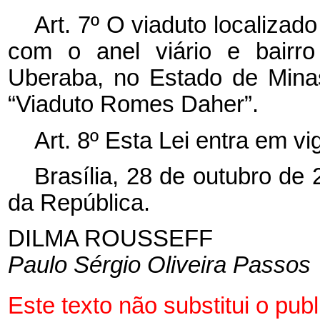
Art. 7º O viaduto localiza
com o anel viário e bairro
Uberaba, no Estado de Mina
“Viaduto Romes Daher”.
Art. 8º Esta Lei entra em v
Brasília, 28 de outubro de
da República.
DILMA ROUSSEFF
Paulo Sérgio Oliveira Passos
Este texto não substitui o p