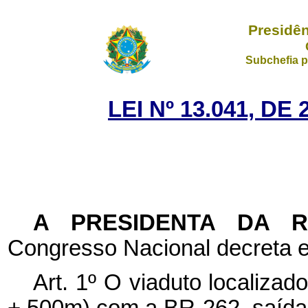
Presidên
Subchefia p
LEI Nº 13.041, D
A PRESIDENTA DA 
Congresso Nacional decreta e
Art. 1º O viaduto localiza