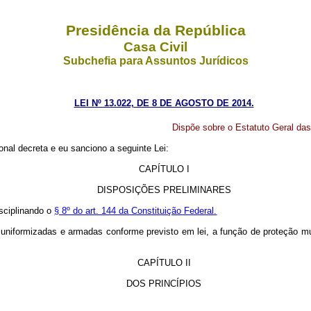
Presidência da República
Casa Civil
Subchefia para Assuntos Jurídicos
LEI Nº 13.022, DE 8 DE AGOSTO DE 2014.
Dispõe sobre o Estatuto Geral da
nal decreta e eu sanciono a seguinte Lei:
CAPÍTULO I
DISPOSIÇÕES PRELIMINARES
isciplinando o
§ 8º do art. 144 da Constituição Federal.
il, uniformizadas e armadas conforme previsto em lei, a função de proteção 
CAPÍTULO II
DOS PRINCÍPIOS