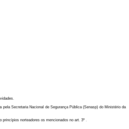
ividades.
da pela Secretaria Nacional de Segurança Pública (Senasp) do Ministério da
o princípios norteadores os mencionados no art. 3º .