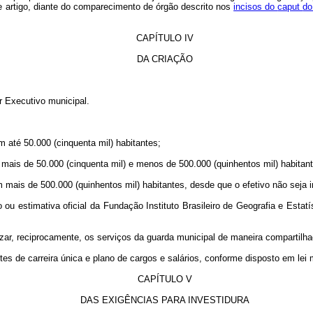
te artigo, diante do comparecimento de órgão descrito nos
incisos do
caput
do
CAPÍTULO IV
DA CRIAÇÃO
r Executivo municipal.
 até 50.000 (cinquenta mil) habitantes;
ais de 50.000 (cinquenta mil) e menos de 500.000 (quinhentos mil) habitantes
mais de 500.000 (quinhentos mil) habitantes, desde que o efetivo não seja inf
u estimativa oficial da Fundação Instituto Brasileiro de Geografia e Estatís
lizar, reciprocamente, os serviços da guarda municipal de maneira compartilha
tes de carreira única e plano de cargos e salários, conforme disposto em lei 
CAPÍTULO V
DAS EXIGÊNCIAS PARA INVESTIDURA