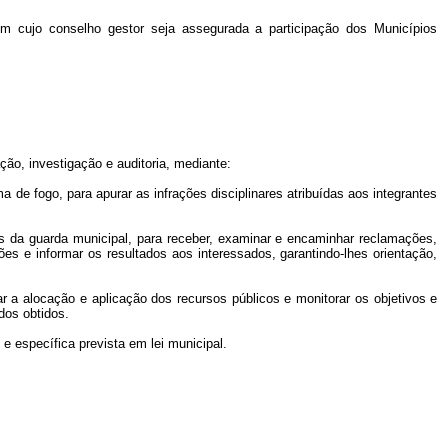
m cujo conselho gestor seja assegurada a participação dos Municípios
ão, investigação e auditoria, mediante:
a de fogo, para apurar as infrações disciplinares atribuídas aos integrantes
res da guarda municipal, para receber, examinar e encaminhar reclamações,
es e informar os resultados aos interessados, garantindo-lhes orientação,
ar a alocação e aplicação dos recursos públicos e monitorar os objetivos e
dos obtidos.
e específica prevista em lei municipal.
.