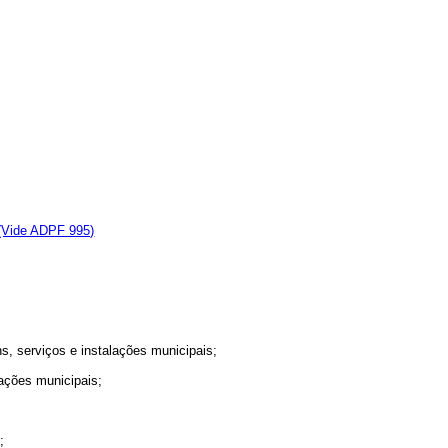
(Vide ADPF 995)
ens, serviços e instalações municipais;
lações municipais;
;