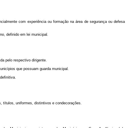
erencialmente com experiência ou formação na área de segurança ou defesa
o, definido em lei municipal.
da pelo respectivo dirigente.
 Municípios que possuam guarda municipal.
efinitiva.
, títulos, uniformes, distintivos e condecorações.