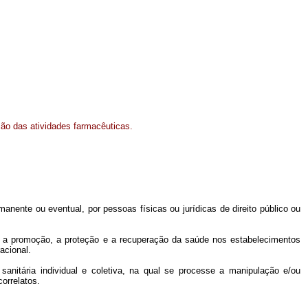
ção das atividades farmacêuticas.
nente ou eventual, por pessoas físicas ou jurídicas de direito público ou
l e a promoção, a proteção e a recuperação da saúde nos estabelecimentos
acional.
sanitária individual e coletiva, na qual se processe a manipulação e/ou
orrelatos.