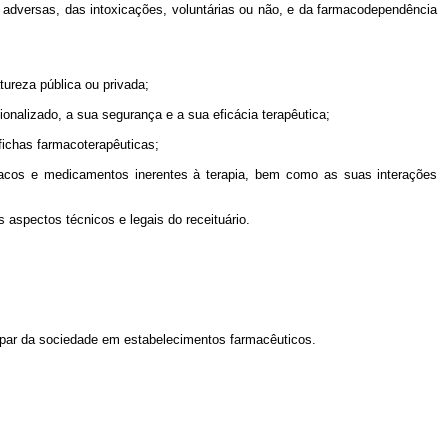
ões adversas, das intoxicações, voluntárias ou não, e da farmacodependência
tureza pública ou privada;
ionalizado, a sua segurança e a sua eficácia terapêutica;
fichas farmacoterapêuticas;
ármacos e medicamentos inerentes à terapia, bem como as suas interações
 aspectos técnicos e legais do receituário.
ticipar da sociedade em estabelecimentos farmacêuticos.