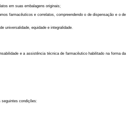
latos em suas embalagens originais;
sumos farmacêuticos e correlatos, compreendendo o de dispensação e o de
de universalidade, equidade e integralidade.
sabilidade e a assistência técnica de farmacêutico habilitado na forma da
s seguintes condições: