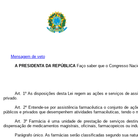
Mensagem de veto
A PRESIDENTA DA REPÚBLICA
Faço saber que o Congresso Nacio
Art. 1º As disposições desta Lei regem as ações e serviços de assi
privado.
Art. 2º Entende-se por assistência farmacêutica o conjunto de aç
públicos e privados que desempenhem atividades farmacêuticas, tendo o 
Art. 3º Farmácia é uma unidade de prestação de serviços destinad
dispensação de medicamentos magistrais, oficinais, farmacopeicos ou indu
Parágrafo único. As farmácias serão classificadas segundo sua nat