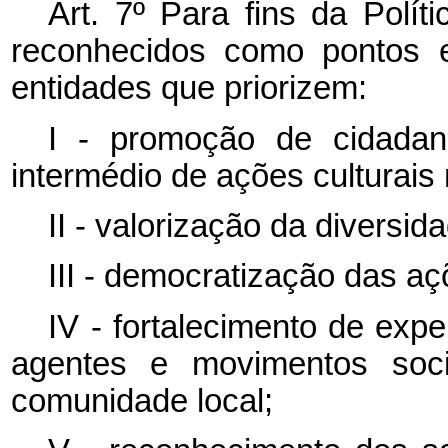
Art. 7º Para fins da Polít
reconhecidos como pontos e
entidades que priorizem:
I - promoção de cidada
intermédio de ações culturais
II - valorização da diversida
III - democratização das aç
IV - fortalecimento de expe
agentes e movimentos soci
comunidade local;