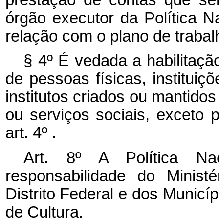
órgão executor da Política N
relação com o plano de trabal
§ 4º É vedada a habilitaçã
de pessoas físicas, instituiç
institutos criados ou mantid
ou serviços sociais, exceto 
art. 4º .
Art. 8º A Política N
responsabilidade do Minist
Distrito Federal e dos Municí
de Cultura.