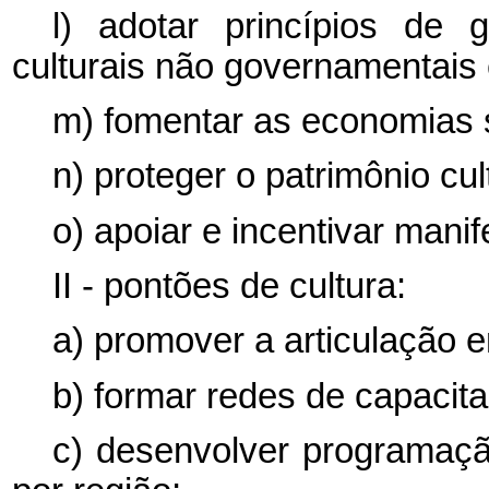
l) adotar princípios de 
culturais não governamentais 
m) fomentar as economias so
n) proteger o patrimônio cult
o) apoiar e incentivar mani
II - pontões de cultura:
a) promover a articulação e
b) formar redes de capacit
c) desenvolver programação