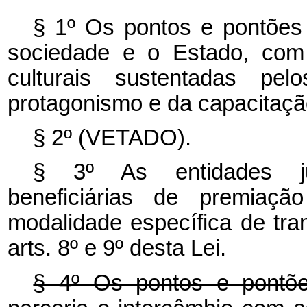
§ 1º Os pontos e pontões 
sociedade e o Estado, com 
culturais sustentadas pel
protagonismo e da capacitaçã
§ 2º (VETADO).
§ 3º As entidades jur
beneficiárias de premiação
modalidade específica de tra
arts. 8º e 9º desta Lei.
§ 4º Os pontos e pontõe