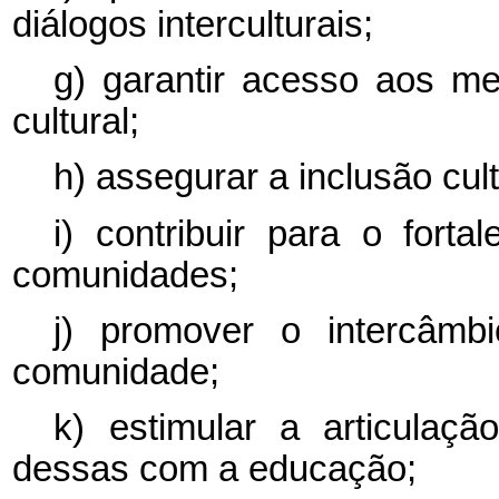
diálogos interculturais;
g) garantir acesso aos me
cultural;
h) assegurar a inclusão cul
i) contribuir para o fort
comunidades;
j) promover o intercâmb
comunidade;
k) estimular a articulaçã
dessas com a educação;