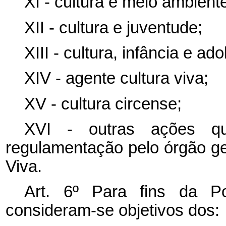
XI - cultura e meio ambient
XII - cultura e juventude;
XIII - cultura, infância e ad
XIV - agente cultura viva;
XV - cultura circense;
XVI - outras ações q
regulamentação pelo órgão ges
Viva.
Art. 6º Para fins da Po
consideram-se objetivos dos: