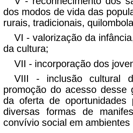
V - reconhecimento dos sa
dos modos de vida das popul
rurais, tradicionais, quilombola
VI - valorização da infânci
da cultura;
VII - incorporação dos jove
VIII - inclusão cultura
promoção do acesso desse g
da oferta de oportunidades 
diversas formas de manifes
convívio social em ambientes c