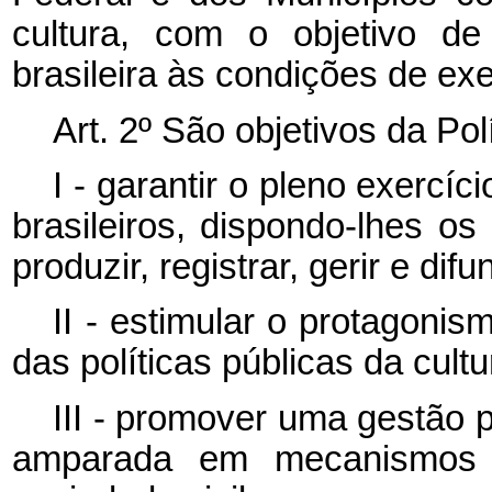
cultura, com o objetivo d
brasileira às condições de exer
Art. 2º São objetivos da Pol
I - garantir o pleno exercíc
brasileiros, dispondo-lhes o
produzir, registrar, gerir e difun
II - estimular o protagoni
das políticas públicas da cultu
III - promover uma gestão p
amparada em mecanismos 