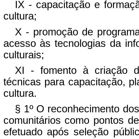
IX - capacitação e formaç
cultura;
X - promoção de programas
acesso às tecnologias da in
culturais;
XI - fomento à criação d
técnicas para capacitação, p
cultura.
§ 1º O reconhecimento dos 
comunitários como pontos de 
efetuado após seleção públi