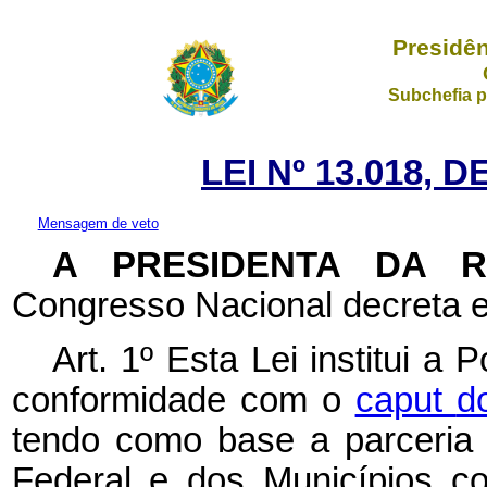
Presidên
Subchefia p
LEI Nº 13.018, 
Mensagem de veto
A PRESIDENTA DA 
Congresso Nacional decreta e
Art. 1º Esta Lei institui a 
conformidade com o
caput
d
tendo como base a parceria 
Federal e dos Municípios c