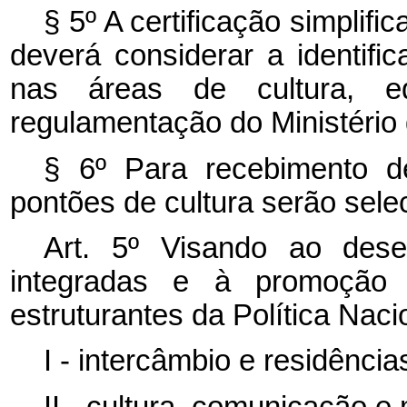
§ 5º A certificação simplific
deverá considerar a identifi
nas áreas de cultura, e
regulamentação do Ministério 
§ 6º Para recebimento d
pontões de cultura serão selec
Art. 5º Visando ao desen
integradas e à promoção d
estruturantes da Política Naci
I - intercâmbio e residências
II - cultura, comunicação e m