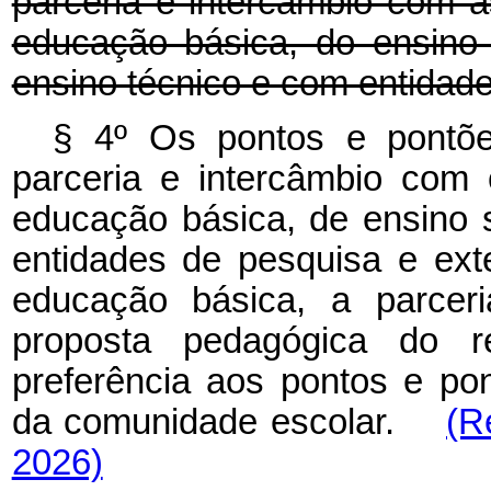
parceria e intercâmbio com a
educação básica, do ensino 
ensino técnico e com entidad
§ 4º Os pontos e pontõe
parceria e intercâmbio com
educação básica, de ensino 
entidades de pesquisa e ex
educação básica, a parcer
proposta pedagógica do re
preferência aos pontos e po
da comunidade escolar.
(R
2026)