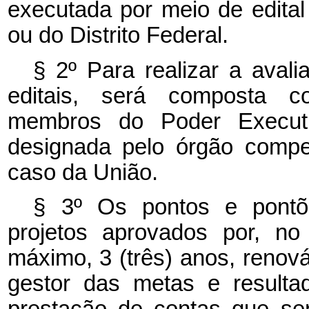
executada por meio de edital
ou do Distrito Federal.
§ 2º Para realizar a avali
editais, será composta co
membros do Poder Executi
designada pelo órgão compet
caso da União.
§ 3º Os pontos e pontõe
projetos aprovados por, n
máximo, 3 (três) anos, renov
gestor das metas e resulta
prestação de contas que se