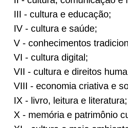
III - cultura e educação;
IV - cultura e saúde;
V - conhecimentos tradicion
VI - cultura digital;
VII - cultura e direitos hum
VIII - economia criativa e so
IX - livro, leitura e literatura;
X - memória e patrimônio cu