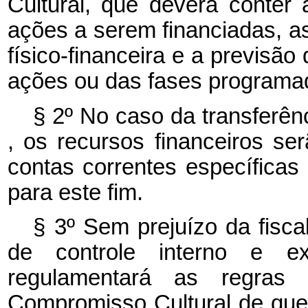
Cultural, que deverá conter 
ações a serem financiadas, 
físico-financeira e a previsão
ações ou das fases programa
§ 2º No caso da transferên
, os recursos financeiros se
contas correntes específicas
para este fim.
§ 3º Sem prejuízo da fisc
de controle interno e ex
regulamentará as regra
Compromisso Cultural de que 