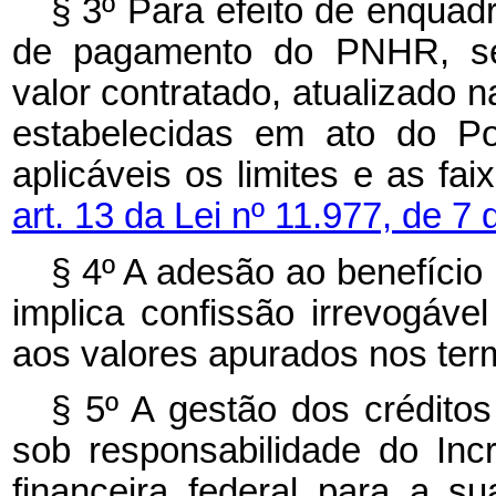
§ 3º Para efeito de enquad
de pagamento do PNHR, ser
valor contratado, atualizado n
estabelecidas em ato do Po
aplicáveis os limites e as fa
art. 13 da Lei nº 11.977, de 7 
§ 4º A adesão ao benefício 
implica confissão irrevogável 
aos valores apurados nos term
§ 5º A gestão dos crédito
sob responsabilidade do Incr
financeira federal para a s