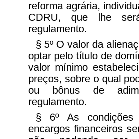
reforma agrária, individu
CDRU, que lhe ser
regulamento.
§ 5º O valor da alienaç
optar pelo título de dom
valor mínimo estabeleci
preços, sobre o qual pod
ou bônus de adimpl
regulamento.
§ 6º As condições 
encargos financeiros se