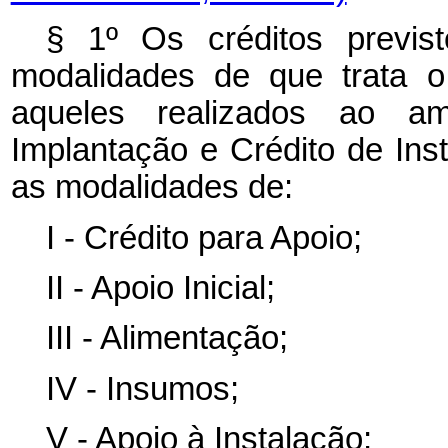
§ 1º Os créditos previs
modalidades de que trata o
aqueles realizados ao a
Implantação e Crédito de Ins
as modalidades de:
I - Crédito para Apoio;
II - Apoio Inicial;
III - Alimentação;
IV - Insumos;
V - Apoio à Instalação;