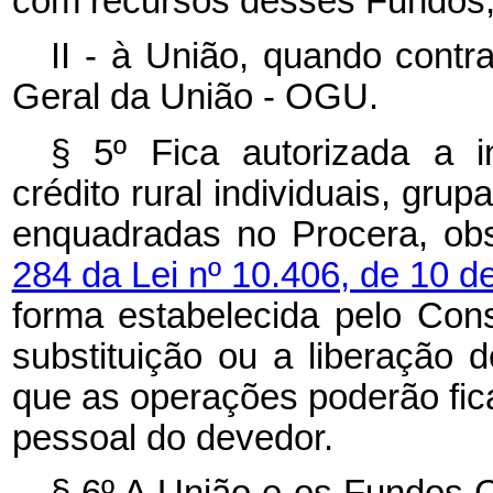
com recursos desses Fundos
II - à União, quando cont
Geral da União - OGU.
§ 5º Fica autorizada a i
crédito rural individuais, grup
enquadradas no Procera, ob
284 da Lei nº 10.406, de 10 de
forma estabelecida pelo Con
substituição ou a liberação 
que as operações poderão fic
pessoal do devedor.