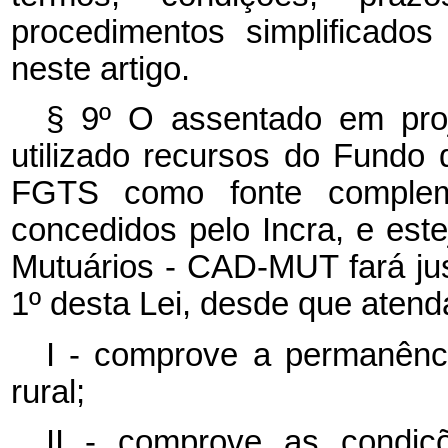
procedimentos simplificado
neste artigo.
§ 9º O assentado em proj
utilizado recursos do Fundo
FGTS como fonte complemen
concedidos pelo Incra, e este
Mutuários - CAD-MUT fará jus 
1º desta Lei, desde que atend
I - comprove a permanênc
rural;
II - comprove as condiçõ