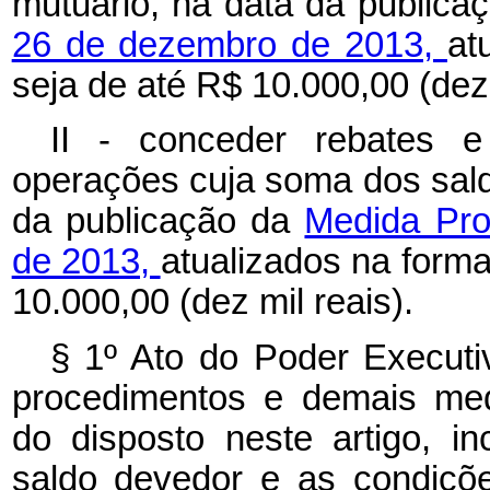
mutuário, na data da public
26 de dezembro de 2013,
at
seja de até R$ 10.000,00 (dez 
II - conceder rebates 
operações cuja soma dos sald
da publicação da
Medida Pro
de 2013,
atualizados na forma
10.000,00 (dez mil reais).
§ 1º Ato do Poder Executi
procedimentos e demais med
do disposto neste artigo, i
saldo devedor e as condiçõ