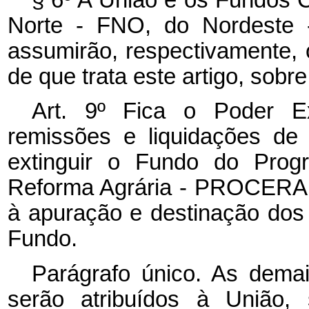
§ 6º A União e os Fundos C
Norte - FNO, do Nordeste
assumirão, respectivamente,
de que trata este artigo, sobr
Art. 9º Fica o Poder Ex
remissões e liquidações de 
extinguir o Fundo do Prog
Reforma Agrária - PROCERA 
à apuração e destinação dos a
Fundo.
Parágrafo único.
As demai
serão atribuídos à União,