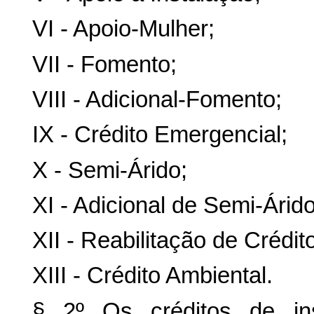
VI - Apoio-Mulher;
VII - Fomento;
VIII - Adicional-Fomento;
IX - Crédito Emergencial;
X - Semi-Árido;
XI - Adicional de Semi-Árido
XII - Reabilitação de Crédi
XIII - Crédito Ambiental.
§ 2º Os créditos de in