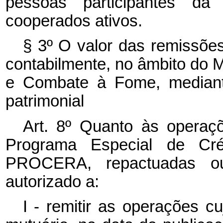
pessoas participantes d
cooperados ativos.
§ 3º O valor das remissõe
contabilmente, no âmbito do M
e Combate à Fome, mediante
patrimonial
Art. 8º Quanto às operaç
Programa Especial de Cré
PROCERA, repactuadas ou
autorizado a:
I - remitir as operações 