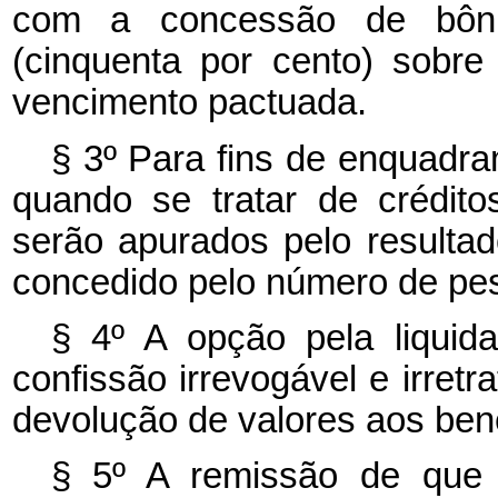
com a concessão de bôn
(cinquenta por cento) sobr
vencimento pactuada.
§ 3º Para fins de enquadra
quando se tratar de crédito
serão apurados pelo resultad
concedido pelo número de pes
§ 4º A opção pela liquid
confissão irrevogável e irretr
devolução de valores aos bene
§ 5º A remissão de que t