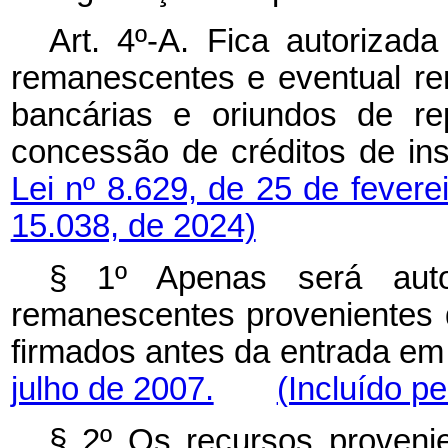
Art. 4º-A. Fica autorizada
remanescentes e eventual rent
bancárias e oriundos de re
concessão de créditos de ins
Lei nº 8.629, de 25 de fevere
15.038, de 2024)
§ 1º Apenas será autor
remanescentes provenientes 
firmados antes da entrada em
julho de 2007.
(Incluído pe
§ 2º Os recursos proveni