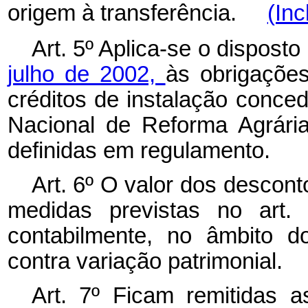
origem à transferência.
(Inc
Art. 5º Aplica-se o dispost
julho de 2002,
às obrigações
créditos de instalação conce
Nacional de Reforma Agrári
definidas em regulamento.
Art. 6º O valor dos descon
medidas previstas no art. 
contabilmente, no âmbito d
contra variação patrimonial.
Art. 7º Ficam remitidas a