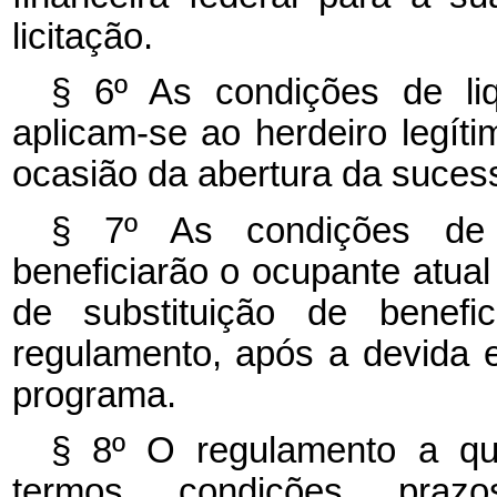
licitação.
§ 6º As condições de liq
aplicam-se ao herdeiro legít
ocasião da abertura da suces
§ 7º As condições de
beneficiarão o ocupante atual
de substituição de benefi
regulamento, após a devida 
programa.
§ 8º O regulamento a q
termos, condições, praz