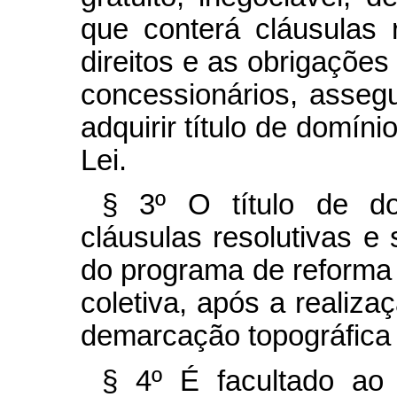
que conterá cláusulas r
direitos e as obrigaçõe
concessionários, assegu
adquirir título de domí
Lei.
§ 3º O título de d
cláusulas resolutivas e 
do programa de reforma a
coletiva, após a realiz
demarcação topográfica 
§ 4º É facultado ao 