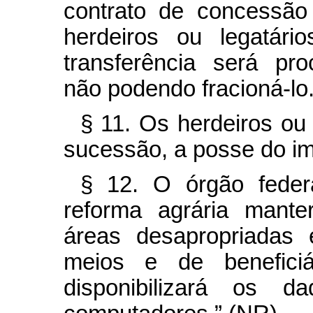
contrato de concessã
herdeiros ou legatári
transferência será pro
não podendo fracioná-lo
§ 11. Os herdeiros ou 
sucessão, a posse do im
§ 12. O órgão feder
reforma agrária mante
áreas desapropriadas 
meios e de beneficiá
disponibilizará os 