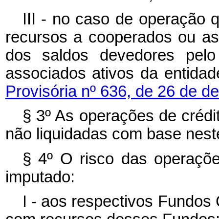
III - no caso de operação 
recursos a cooperados ou ass
dos saldos devedores pelo
associados ativos da entida
Provisória nº 636, de 26 de 
§ 3º As operações de crédit
não liquidadas com base neste
§ 4º O risco das operaçõe
imputado:
I - aos respectivos Fundos 