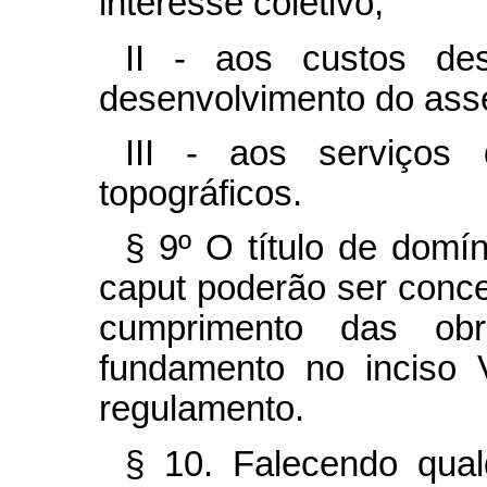
interesse coletivo;
II - aos custos de
desenvolvimento do ass
III - aos serviços
topográficos.
§ 9º O título de domí
caput
poderão ser conce
cumprimento das obr
fundamento no inciso 
regulamento.
§ 10. Falecendo qual