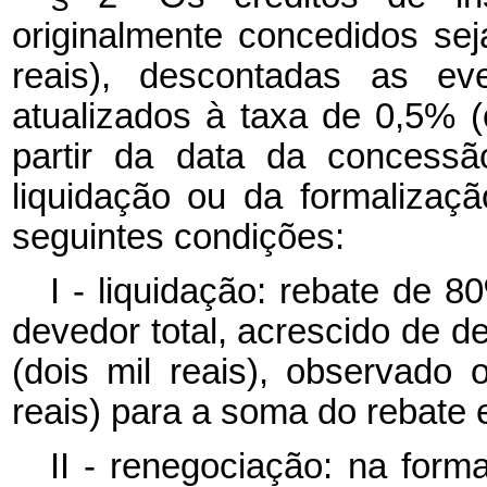
originalmente concedidos sej
reais), descontadas as ev
atualizados à taxa de 0,5% 
partir da data da concessã
liquidação ou da formalizaç
seguintes condições:
I - liquidação: rebate de 8
devedor total, acrescido de d
(dois mil reais), observado 
reais) para a soma do rebate e
II - renegociação: na forma