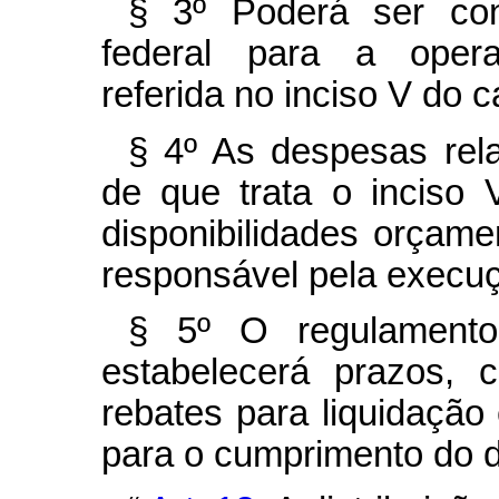
§ 3º Poderá ser contr
federal para a opera
referida no inciso V do
c
§ 4º As despesas rela
de que trata o inciso
disponibilidades orçame
responsável pela execuç
§ 5º O regulament
estabelecerá prazos, c
rebates para liquidação
para o cumprimento do di