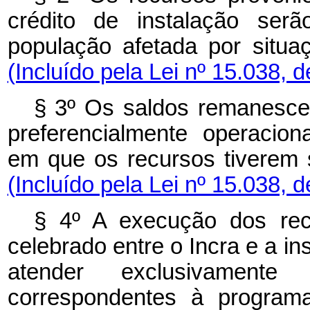
crédito de instalação serã
população afetada por sit
(Incluído pela Lei nº 15.038, 
§ 3º Os saldos remanescen
preferencialmente operaciona
em que os recursos tiverem
(Incluído pela Lei nº 15.038, 
§ 4º A execução dos rec
celebrado entre o Incra e a ins
atender exclusivament
correspondentes à programa