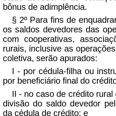
bônus de adimplência.
§ 2º Para fins de enquadra
os saldos devedores das oper
com cooperativas, associaç
rurais, inclusive as operaçõe
coletiva, serão apurados:
I - por cédula-filha ou inst
por beneficiário final do crédit
II - no caso de crédito rural
divisão do saldo devedor pe
da cédula de crédito; e