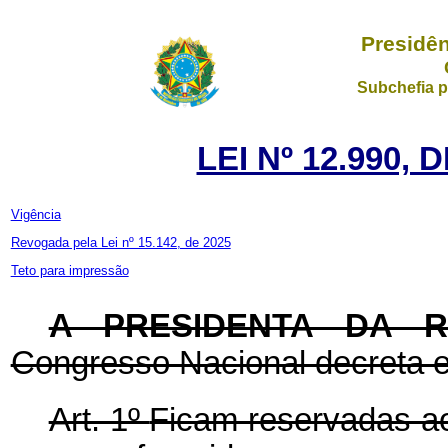
Presidên
Subchefia p
LEI Nº 12.990,
Vigência
Revogada pela Lei nº 15.142, de 2025
Teto para impressão
A PRESIDENTA DA 
Congresso Nacional decreta e
Art. 1º
Ficam reservadas a