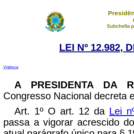
Presidên
Subchefia p
LEI Nº 12.982, 
Vigência
A PRESIDENTA DA 
Congresso Nacional decreta e
Art. 1º O art. 12 da
Lei n
passa a vigorar acrescido d
atual parágrafo único para § 1º