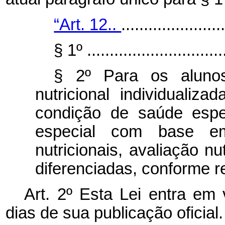
“Art. 12..
......................
§ 1º ...............................
§ 2º Para os aluno
nutricional individuali
condição de saúde espec
especial com base e
nutricionais, avaliação n
diferenciadas, conforme 
Art. 2º Esta Lei entra em 
dias de sua publicação oficial.