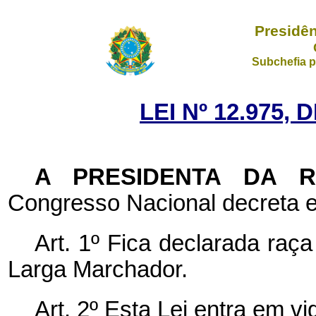
Presidên
Subchefia p
LEI Nº 12.975, 
A PRESIDENTA DA 
Congresso Nacional decreta e
Art. 1º Fica declarada raç
Larga Marchador.
Art. 2º Esta Lei entra em v