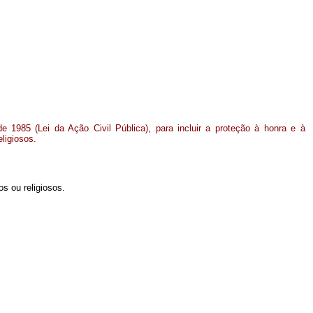
de 1985 (Lei da Ação Civil Pública), para incluir a proteção à honra e à
eligiosos.
os ou religiosos.