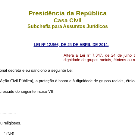
Presidência da República
Casa Civil
Subchefia para Assuntos Jurídicos
LEI Nº 12.966, DE 24 DE ABRIL DE 2014.
Altera a Lei nº 7.347, de 24 de julho 
dignidade de grupos raciais, étnicos ou r
nal decreta e eu sanciono a seguinte Lei:
 Ação Civil Pública), a proteção à honra e à dignidade de grupos raciais, étnic
crescido do seguinte inciso VII:
..............
u religiosos.
......” (NR)