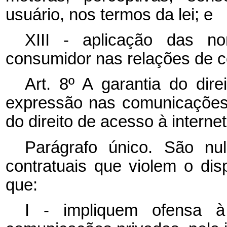
usuário, nos termos da lei; e
XIII - aplicação das n
consumidor nas relações de c
Art. 8º
A garantia do dire
expressão nas comunicações 
do direito de acesso à internet
Parágrafo único. São nul
contratuais que violem o di
que:
I - impliquem ofensa à 