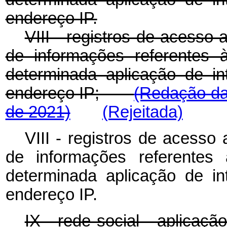
endereço IP.
VIII - registros de acesso 
de informações referentes
determinada aplicação de in
endereço IP;
(Redação da
de 2021)
(Rejeitada)
VIII - registros de acesso 
de informações referente
determinada aplicação de in
endereço IP.
IX - rede social - aplicação