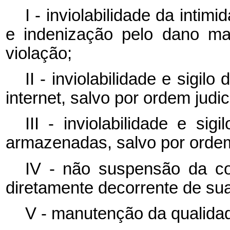
I - inviolabilidade da intim
e indenização pelo dano ma
violação;
II - inviolabilidade e sigi
internet, salvo por ordem judici
III - inviolabilidade e si
armazenadas, salvo por ordem 
IV - não suspensão da con
diretamente decorrente de sua 
V - manutenção da qualidad