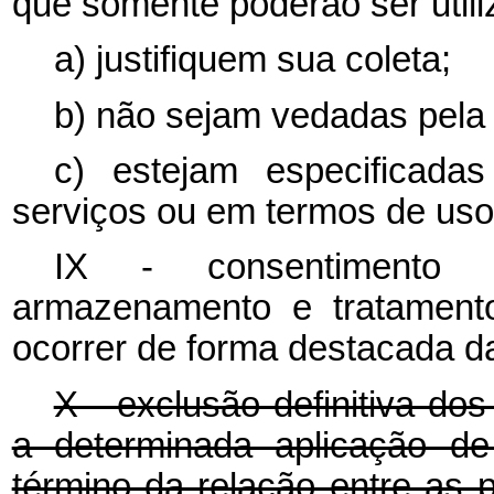
que somente poderão ser utili
a) justifiquem sua coleta;
b) não sejam vedadas pela 
c) estejam especificada
serviços ou em termos de uso 
IX - consentimento 
armazenamento e tratament
ocorrer de forma destacada da
X - exclusão definitiva do
a determinada aplicação de
término da relação entre as 