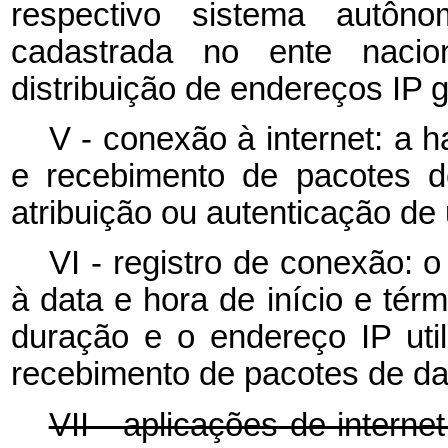
respectivo sistema autôn
cadastrada no ente nacion
distribuição de endereços IP 
V - conexão à internet: a h
e recebimento de pacotes d
atribuição ou autenticação de
VI - registro de conexão: 
à data e hora de início e tér
duração e o endereço IP util
recebimento de pacotes de d
VII - aplicações de interne