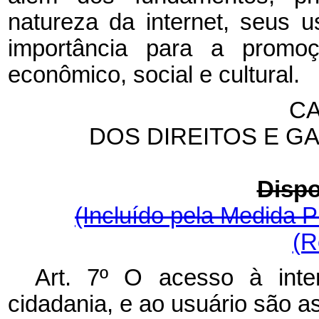
natureza da internet, seus 
importância para a promo
econômico, social e cultural.
CA
DOS DIREITOS E G
Dispo
(Incluído pela Medida P
(R
Art. 7º O acesso à inte
cidadania, e ao usuário são a