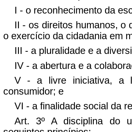
I - o reconhecimento da es
II - os direitos humanos, 
o exercício da cidadania em me
III - a pluralidade e a diver
IV - a abertura e a colabor
V - a livre iniciativa, a
consumidor; e
VI - a finalidade social da r
Art. 3º
A disciplina do 
seguintes princípios: