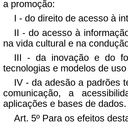
a promoção:
I - do direito de acesso à in
II - do acesso à informaçã
na vida cultural e na conduçã
III - da inovação e do 
tecnologias e modelos de uso
IV - da adesão a padrões t
comunicação, a acessibilid
aplicações e bases de dados.
Art. 5º
Para os efeitos dest