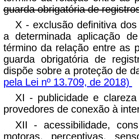
guarda obrigatória de registro
X - exclusão definitiva do
a determinada aplicação de
término da relação entre as 
guarda obrigatória de regis
dispõe sobre a proteção 
pela Lei nº 13.709, de 2018)
XI - publicidade e clareza
provedores de conexão à inter
XII - acessibilidade, cons
motoras, perceptivas, sens