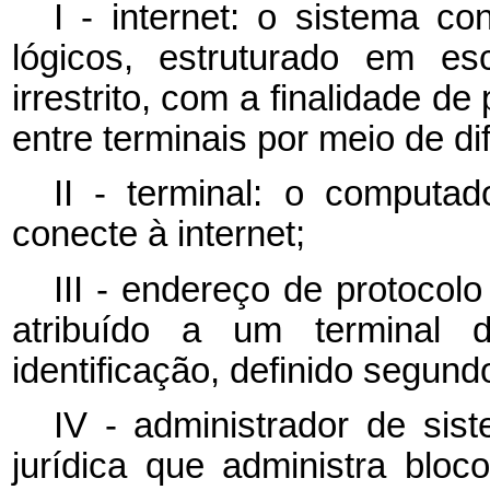
I - internet: o sistema co
lógicos, estruturado em es
irrestrito, com a finalidade d
entre terminais por meio de di
II - terminal: o computad
conecte à internet;
III - endereço de protocolo
atribuído a um terminal 
identificação, definido segund
IV - administrador de sis
jurídica que administra blo