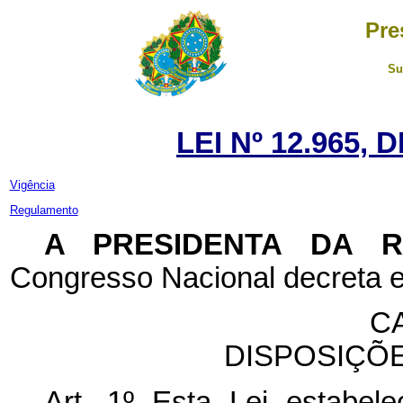
Pre
Su
LEI Nº 12.965, 
Vigência
Regulamento
A PRESIDENTA DA 
Congresso Nacional decreta e
CA
DISPOSIÇÕ
Art. 1º
Esta Lei estabelec