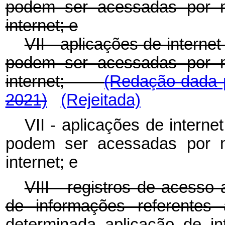
podem ser acessadas por m
internet; e
VII - aplicações de interne
podem ser acessadas por m
internet;
(Redação dada p
2021)
(Rejeitada)
VII - aplicações de interne
podem ser acessadas por m
internet; e
VIII - registros de acesso 
de informações referente
determinada aplicação de in