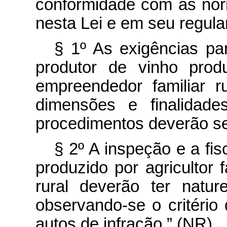
conformidade com as nor
nesta Lei e em seu regul
§ 1º As exigências pa
produtor de vinho produ
empreendedor familiar 
dimensões e finalidad
procedimentos deverão ser
§ 2º A inspeção e a fi
produzido por agricultor 
rural deverão ter nature
observando-se o critério 
autos de infração.” (NR)