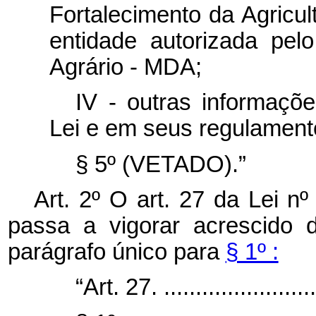
Fortalecimento da Agricul
entidade autorizada pel
Agrário - MDA;
IV - outras informaçõ
Lei e em seus regulament
§ 5º (VETADO).”
Art. 2º O art. 27 da Lei n
passa a vigorar acrescido 
parágrafo único para
§ 1º :
“Art. 27. ..........................