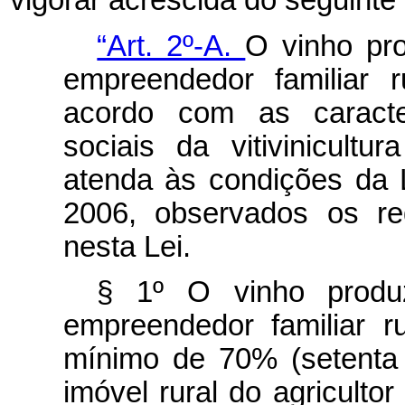
vigorar acrescida do seguinte a
“Art. 2º-A.
O vinho pro
empreendedor familiar 
acordo com as caracterí
sociais da vitivinicult
atenda às condições da L
2006, observados os req
nesta Lei.
§ 1º O vinho produzi
empreendedor familiar 
mínimo de 70% (setenta 
imóvel rural do agriculto