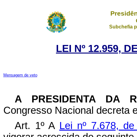
Presidên
Subchefia p
LEI Nº 12.959, 
Mensagem de veto
A PRESIDENTA DA 
Congresso Nacional decreta e
Art. 1º A
Lei nº 7.678, d