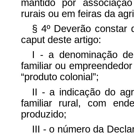
mantido por associação
rurais ou em feiras da agri
§ 4º Deverão constar d
caput
deste artigo:
I - a denominação de 
familiar ou empreendedor f
“produto colonial”;
II - a indicação do ag
familiar rural, com end
produzido;
III - o número da Decl