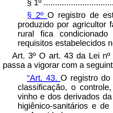
§ 1º ...............................
§ 2º
O registro de es
produzido por agricultor 
rural fica condicionad
requisitos estabelecidos n
Art. 3º
O art. 43 da Lei n
passa a vigorar com a seguin
“Art. 43.
O registro do
classificação, o controle
vinho e dos derivados da
higiênico-sanitários e d