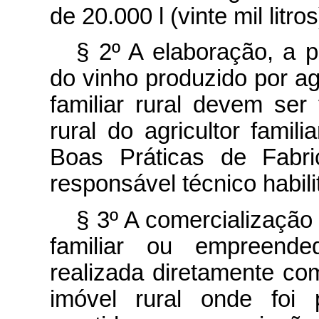
de 20.000 l (vinte mil litro
§ 2º A elaboração, a 
do vinho produzido por ag
familiar rural devem ser
rural do agricultor famil
Boas Práticas de Fabr
responsável técnico habili
§ 3º A comercialização 
familiar ou empreended
realizada diretamente co
imóvel rural onde foi 