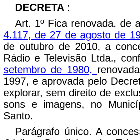
DECRETA
:
Art. 1º Fica renovada, de
4.117, de 27 de agosto de 1
de outubro de 2010, a conc
Rádio e Televisão Ltda., co
setembro de 1980,
renovada
1997, e aprovada pelo Decret
explorar, sem direito de exclu
sons e imagens, no Municíp
Santo.
Parágrafo único. A conces