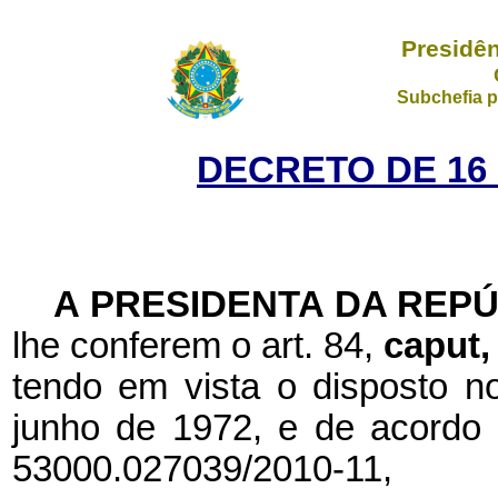
Presidên
Subchefia p
DECRETO DE 16
A PRESIDENTA DA REP
lhe conferem o art. 84,
caput
tendo em vista o disposto no
junho de 1972, e de acordo
53000.027039/2010-11,