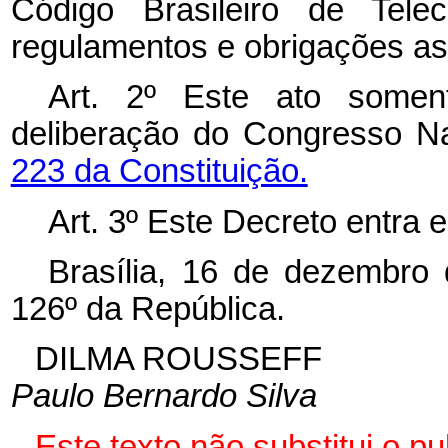
Código Brasileiro de Telec
regulamentos e obrigações as
Art. 2º Este ato soment
deliberação do Congresso N
223 da Constituição.
Art. 3º Este Decreto entra 
Brasília, 16 de dezembro
126º da República.
DILMA ROUSSEFF
Paulo Bernardo Silva
Este
texto não substitui o 