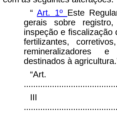
“
Art. 1º
Este Regula
gerais sobre registro,
inspeção e fiscalização
fertilizantes, corretivos
remineralizadores e
destinados à agricultura
“Ar
.......................................
II
.......................................