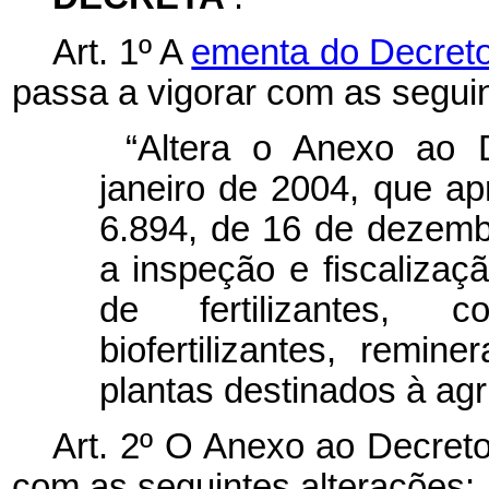
Art. 1º A
ementa do Decreto 
passa a vigorar com as seguin
“Altera o Anexo ao 
janeiro de 2004, que a
6.894, de 16 de dezemb
a inspeção e fiscaliza
de fertilizantes, co
biofertilizantes, remin
plantas destinados à agri
Art. 2º O Anexo ao Decreto
com as seguintes alterações: