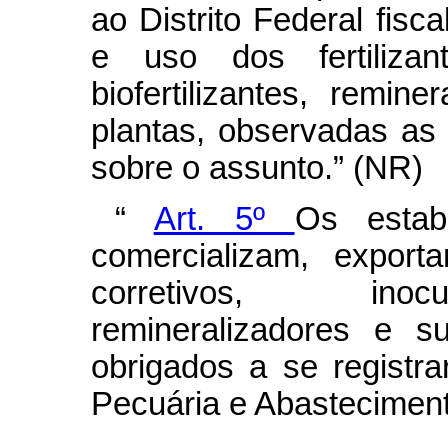
ao Distrito Federal fisca
e uso dos fertilizant
biofertilizantes, remin
plantas, observadas as
sobre o assunto.” (NR)
“
Art. 5º
Os estab
comercializam, exporta
corretivos, inocul
remineralizadores e s
obrigados a se registrar
Pecuária e Abasteciment