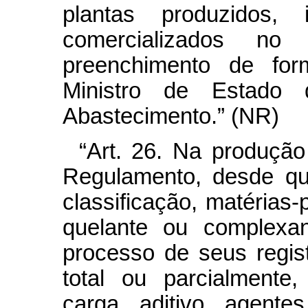
plantas produzidos, 
comercializados no
preenchimento de for
Ministro de Estado d
Abastecimento.” (NR)
“Art. 26. Na produção
Regulamento, desde qu
classificação, matérias-
quelante ou complexan
processo de seus regist
total ou parcialmente,
carga, aditivo, agent