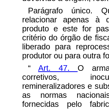
Parágrafo único. Q
relacionar apenas à d
produto e este for pas
critério do órgão de fis
liberado para reproce
produtor ou para outra 
“
Art. 47.
O armaz
corretivos, inocul
remineralizadores e sub
as normas nacionais
fornecidas pelo fabr