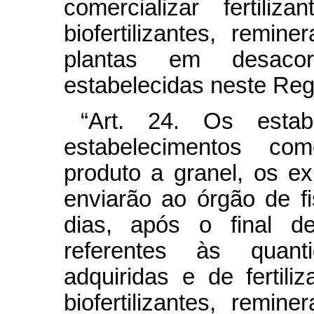
comercializar fertiliza
biofertilizantes, remin
plantas em desaco
estabelecidas neste Reg
“Art. 24. Os estab
estabelecimentos co
produto a granel, os e
enviarão ao órgão de fi
dias, após o final d
referentes às quant
adquiridas e de fertiliz
biofertilizantes, remin