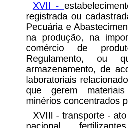
XVII -
estabeleciment
registrada ou cadastrada
Pecuária e Abasteciment
na produção, na impor
comércio de produ
Regulamento, ou q
armazenamento, de aco
laboratoriais relacionad
que gerem materiais
minérios concentrados p
XVIII - transporte - ato
nacional, fertilizant