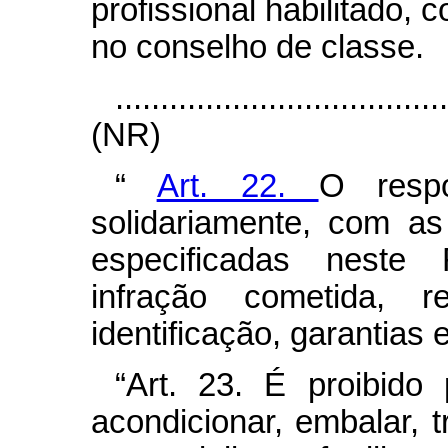
profissional habilitado,
no conselho de classe.
....................................
(NR)
“
Art. 22.
O respo
solidariamente, com as
especificadas neste 
infração cometida, re
identificação, garantias
“Art. 23. É proibido p
acondicionar, embalar, t