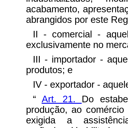
acabamento, apresentaç
abrangidos por este Re
II - comercial - aque
exclusivamente no merca
III - importador - aqu
produtos; e
IV - exportador - aque
“
Art. 21.
Do estabe
produção, ao comércio 
exigida a assistênc