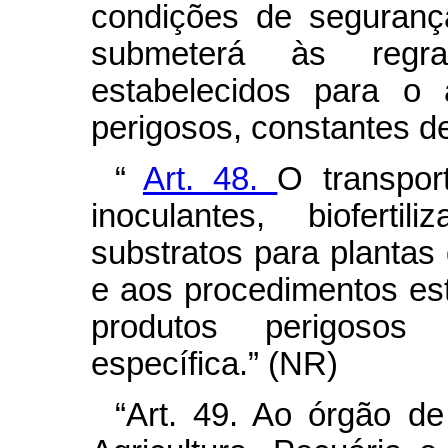
condições de segurança
submeterá às regr
estabelecidos para o
perigosos, constantes de
“
Art. 48.
O transport
inoculantes, biofertil
substratos para plantas
e aos procedimentos est
produtos perigosos 
específica.” (NR)
“Art. 49. Ao órgão de