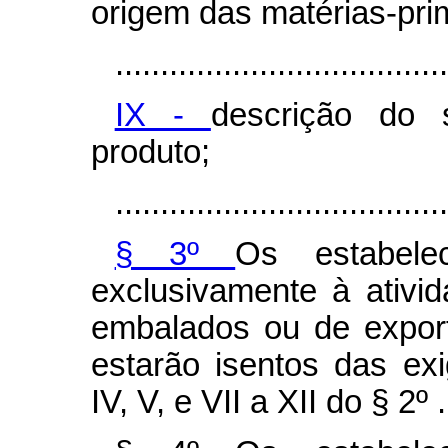
origem das matérias-pri
.....................................
IX -
descrição do 
produto;
.....................................
§ 3º
Os estabele
exclusivamente à ativi
embalados ou de expor
estarão isentos das exi
IV, V, e VII a XII do § 2º .