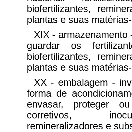
biofertilizantes, remin
plantas e suas matérias
XIX - armazenamento -
guardar os fertilizant
biofertilizantes, remin
plantas e suas matérias
XX - embalagem - invó
forma de acondicionam
envasar, proteger ou i
corretivos, inocul
remineralizadores e subs