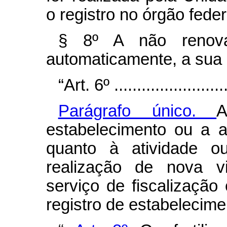
o registro no órgão feder
§ 8º A não renovaç
automaticamente, a sua
“Art. 6º ..........................
Parágrafo único.
estabelecimento ou a a
quanto à atividade o
realização de nova vi
serviço de fiscalizaçã
registro de estabelecime