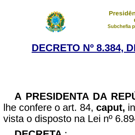
Presidên
Subchefia p
DECRETO Nº 8.384, 
A PRESIDENTA DA REP
lhe confere o art. 84,
caput,
i
vista o disposto na Lei nº 6.
DECRETA
: