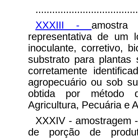
.....................................
XXXIII -
amostra 
representativa de um lo
inoculante, corretivo, bi
substrato para plantas
corretamente identificad
agropecuário ou sob s
obtida por método de
Agricultura, Pecuária e 
XXXIV - amostragem -
de porção de produto