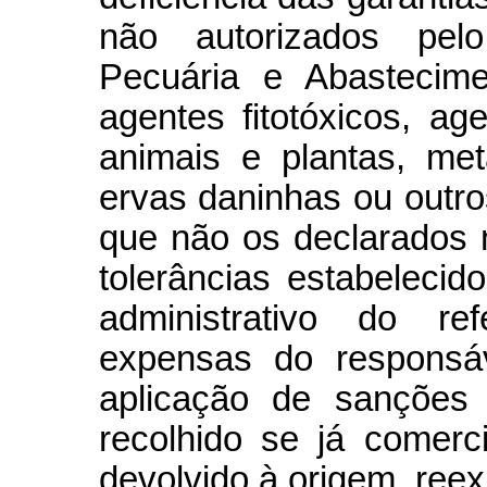
não autorizados pelo 
Pecuária e Abastecim
agentes fitotóxicos, a
animais e plantas, met
ervas daninhas ou outr
que não os declarados n
tolerâncias estabelecid
administrativo do ref
expensas do responsáv
aplicação de sanções a
recolhido se já comerc
devolvido à origem, reex