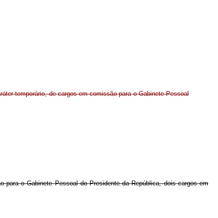
ráter temporário, de cargos em comissão para o Gabinete Pessoal
ão para o Gabinete Pessoal do Presidente da República, dois cargos em