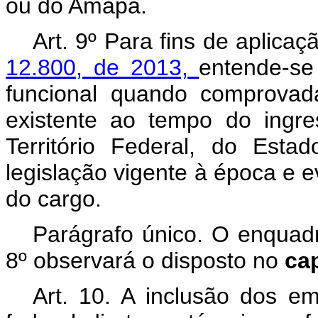
ou do Amapá.
Art. 9º Para fins de aplica
12.800, de 2013,
entende-se
funcional quando comprova
existente ao tempo do ingr
Território Federal, do Est
legislação vigente à época e 
do cargo.
Parágrafo único. O enquadr
8º observará o disposto no
ca
Art. 10. A inclusão dos e