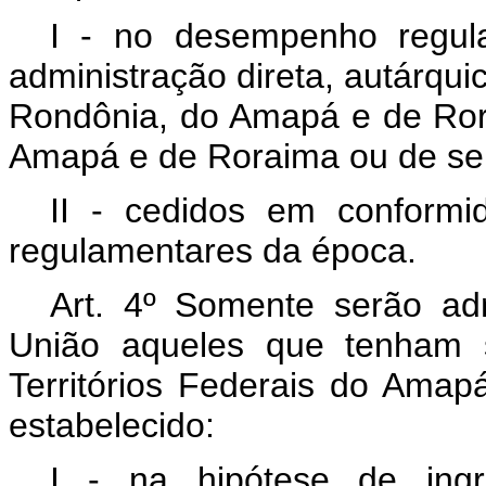
I - no desempenho regul
administração direta, autárquic
Rondônia, do Amapá e de Ror
Amapá e de Roraima ou de seu
II - cedidos em conformi
regulamentares da época.
Art. 4º Somente serão ad
União aqueles que tenham s
Territórios Federais do Ama
estabelecido:
I - na hipótese de ingr