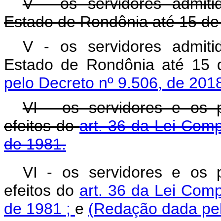
V - os servidores admit
Estado de Rondônia até 15 de
V - os servidores admit
Estado de Rondônia até 15
pelo Decreto nº 9.506, de 201
VI - os servidores e os po
efeitos do
art. 36 da Lei Com
de 1981.
VI - os servidores e os po
efeitos do
art. 36 da Lei Com
de 1981 ;
e
(Redação dada pel