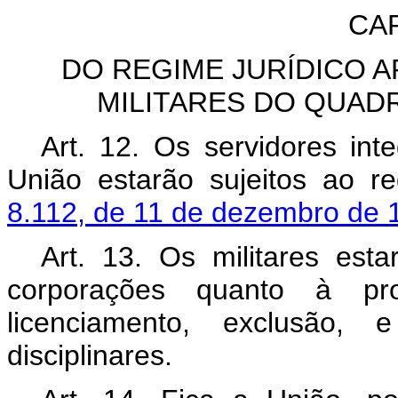
CAP
DO REGIME JURÍDICO A
MILITARES DO QUAD
Art. 12. Os servidores in
União estarão sujeitos ao re
8.112, de 11 de dezembro de 
Art. 13. Os militares est
corporações quanto à pro
licenciamento, exclusão, 
disciplinares.