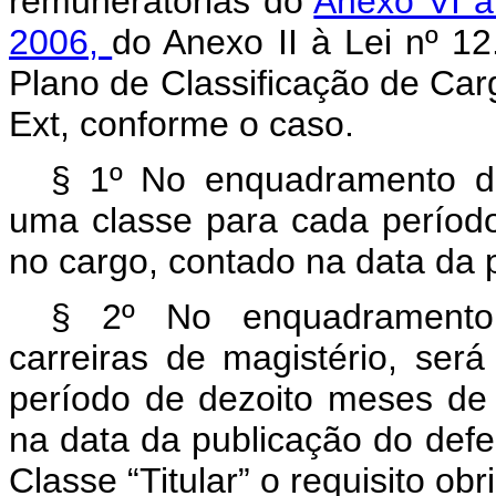
remuneratórias do
Anexo VI à
2006,
do Anexo II à Lei nº 12
Plano de Classificação de Car
Ext, conforme o caso.
§ 1º No enquadramento dos
uma classe para cada período
no cargo, contado na data da 
§ 2º No enquadramento 
carreiras de magistério, se
período de dezoito meses de 
na data da publicação do def
Classe “Titular” o requisito obr