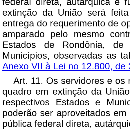
federal direta, autárquica e
extinção da União será fei
entrega do requerimento de op
amparado pelo mesmo contr
Estados de Rondônia, d
Municípios, observadas as ta
Anexo VII à Lei no 12.800, de
Art. 11. Os servidores e os 
quadro em extinção da União 
respectivos Estados e Muni
poderão ser aproveitados em 
pública federal direta, autárqu