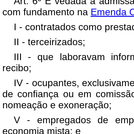
Art. 6º É vedada a admiss
com fundamento na
Emenda Co
I - contratados como presta
II - terceirizados;
III - que laboravam inf
recibo;
IV -
ocupantes, exclusivam
de confiança ou em comissão,
nomeação e exoneração;
V - empregados de empr
economia mista; e