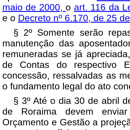
maio de 2000,
o
art. 116 da L
e o
Decreto nº 6.170, de 25 de
§ 2º Somente serão repas
manutenção das aposentador
remuneradas se já apreciada, 
de Contas do respectivo E
concessão, ressalvadas as me
o fundamento legal do ato con
§ 3º Até o dia 30 de abril
de Roraima devem enviar 
Orçamento e Gestão a projeç