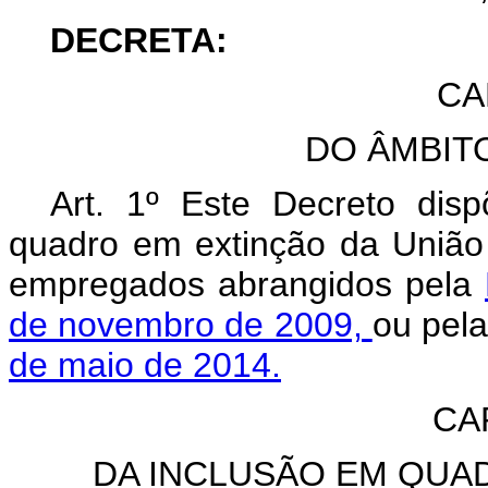
DECRETA:
CA
DO ÂMBIT
Art. 1º Este Decreto dis
quadro em extinção da União 
empregados abrangidos pela
de novembro de 2009,
ou pel
de maio de 2014.
CAP
DA INCLUSÃO EM QUA