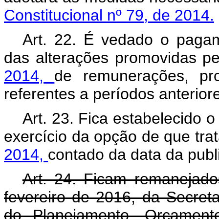
Constitucional nº 79, de 2014.
Art. 22. É vedado o pagame
das alterações promovidas p
2014,
de remunerações, pr
referentes a períodos anterio
Art. 23. Fica estabelecido o
exercício da opção de que tra
2014,
contado da data da publ
Art. 24. Ficam remanejado
fevereiro de 2016, da Secreta
do Planejamento, Orçament