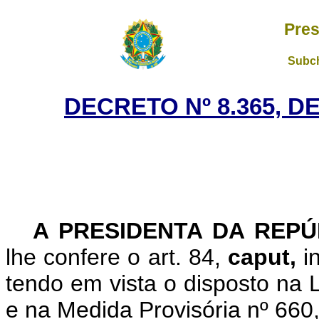
Pres
Subch
DECRETO Nº 8.365, D
A
PRESIDENTA DA REPÚ
lhe confere o art. 84,
caput,
i
tendo em vista o disposto na L
e na Medida Provisória nº 660