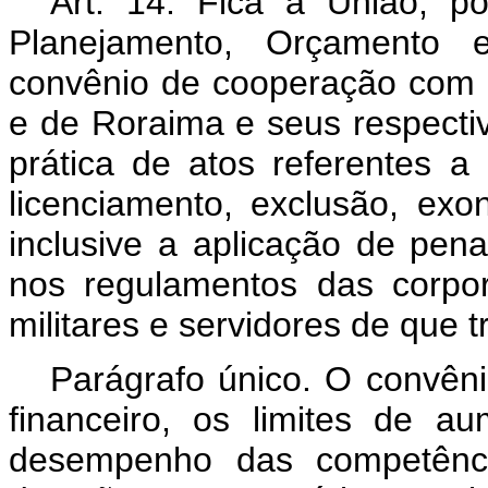
Art. 14. Fica a União, p
Planejamento, Orçamento e
convênio de cooperação com
e de Roraima e seus respecti
prática de atos referentes 
licenciamento, exclusão, exon
inclusive a aplicação de penal
nos regulamentos das corpor
militares e servidores de que t
Parágrafo único. O convêni
financeiro, os limites de 
desempenho das competência