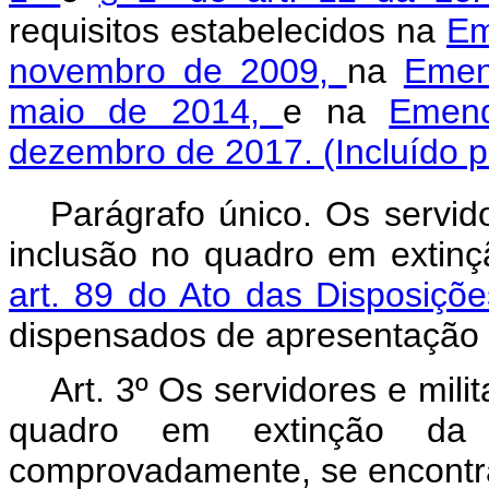
requisitos estabelecidos na
Em
novembro de 2009,
na
Emen
maio de 2014,
e na
Emend
dezembro de 2017.
(Incluído 
Parágrafo único. Os servid
inclusão no quadro em extin
art. 89 do Ato das Disposiçõe
dispensados de apresentação 
Art. 3º Os servidores e mili
quadro em extinção da
comprovadamente, se encont