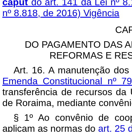
caput
do art. 141 da Lei nº 8
nº 8.818, de 2016)
Vigência
CAP
DO PAGAMENTO DAS A
REFORMAS E RE
Art. 16. A manutenção dos 
Emenda Constitucional nº 7
transferência de recursos d
de Roraima, mediante convêni
§ 1º Ao convênio de coo
aplicam as normas do
art. 25