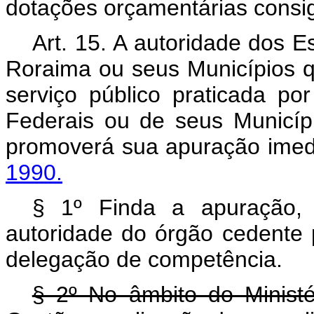
dotações orçamentárias consig
Art. 15. A autoridade dos 
Roraima ou seus Municípios qu
serviço público praticada por
Federais ou de seus Município
promoverá sua apuração imed
1990.
§ 1º Finda a apuração,
autoridade do órgão cedente 
delegação de competência.
§ 2º No âmbito do Minist