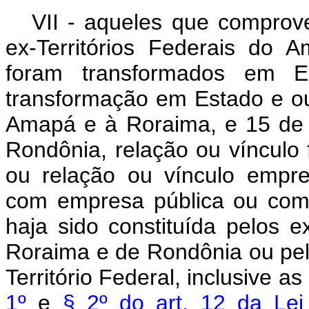
VII - aqueles que comprov
ex-Territórios Federais do
foram transformados em 
transformação em Estado e ou
Amapá e à Roraima, e 15 de 
Rondônia, relação ou vínculo f
ou relação ou vínculo empreg
com empresa pública ou com
haja sido constituída pelos e
Roraima e de Rondônia ou pel
Território Federal, inclusive a
1º
e
§ 2º do art. 12 da Le