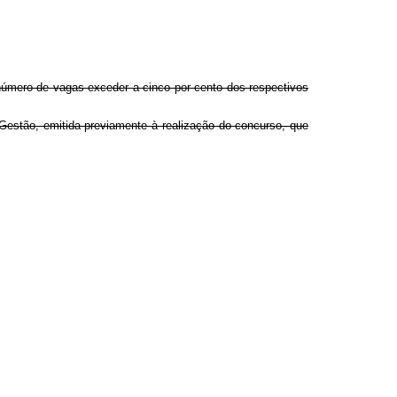
 número de vagas exceder a cinco por cento dos respectivos
Gestão, emitida previamente à realização do concurso, que