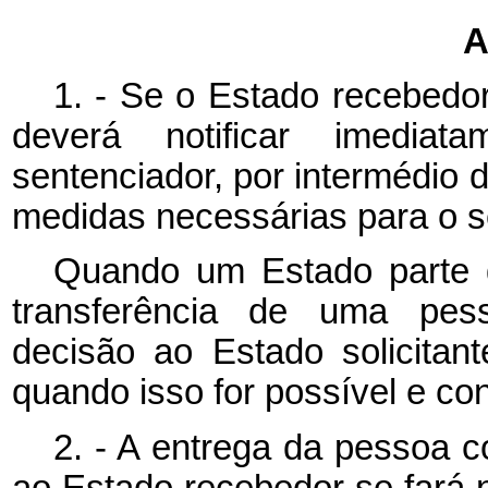
A
1. - Se o Estado recebedor
deverá notificar imedia
sentenciador, por intermédio 
medidas necessárias para o 
Quando um Estado parte 
transferência de uma pes
decisão ao Estado solicitan
quando isso for possível e co
2. - A entrega da pessoa 
ao Estado recebedor se fará 