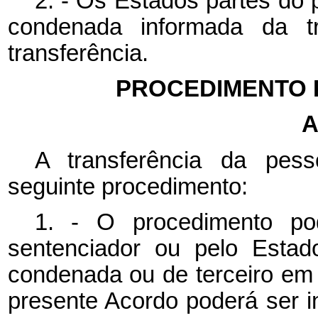
2. - Os Estados partes do
condenada informada da tr
transferência.
PROCEDIMENTO 
A
A transferência da pes
seguinte procedimento:
1. - O procedimento po
sentenciador ou pelo Estad
condenada ou de terceiro e
presente Acordo poderá ser 