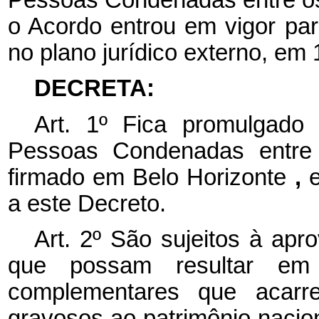
o Acordo entrou em vigor par
no plano jurídico externo, em 
DECRETA:
Art. 1º Fica promulgado
Pessoas Condenadas entre 
firmado em Belo Horizonte
,
a este Decreto.
Art. 2º São sujeitos à ap
que possam resultar em
complementares que acarr
gravosos ao patrimônio nacio