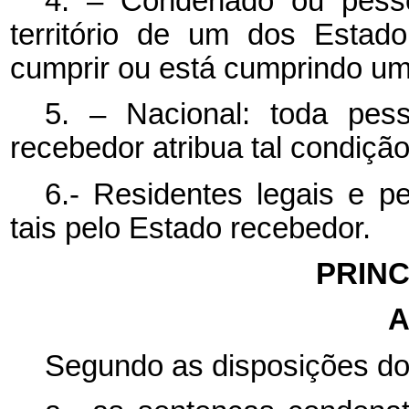
4. – Condenado ou pess
território de um dos Estad
cumprir ou está cumprindo u
5. – Nacional: toda pe
recebedor atribua tal condição
6.- Residentes legais e 
tais pelo Estado recebedor.
PRINC
A
Segundo as disposições do