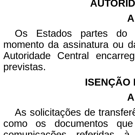
AUTORID
A
Os Estados partes do p
momento da assinatura ou da
Autoridade Central encarre
previstas.
ISENÇÃO 
A
As solicitações de transf
como os documentos qu
comunicações referidas à