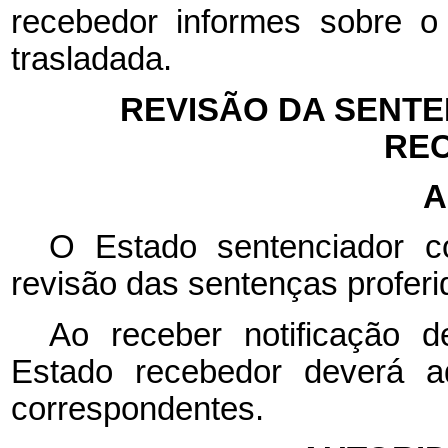
recebedor informes sobre 
trasladada.
REVISÃO DA SENTE
RE
A
O Estado sentenciador co
revisão das sentenças proferid
Ao receber notificação d
Estado recebedor deverá ad
correspondentes.