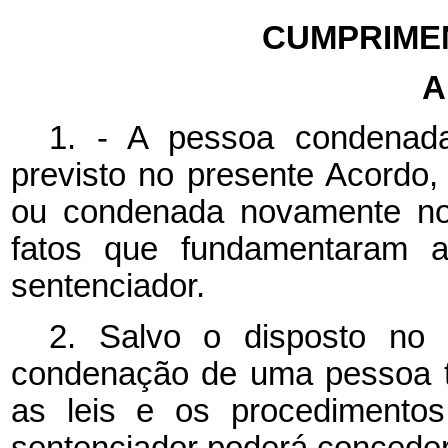
CUMPRIME
A
1. - A pessoa condenada
previsto no presente Acordo,
ou condenada novamente no
fatos que fundamentaram 
sentenciador.
2. Salvo o disposto no 
condenação de uma pessoa t
as leis e os procedimento
sentenciador poderá conceder 