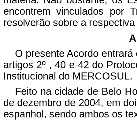
matéria. Não obstante, os E
encontrem vinculados por Tr
resolverão sobre a respectiva 
A
O presente Acordo entrará 
artigos 2º , 40 e 42 do Proto
Institucional do MERCOSUL.
Feito na cidade de Belo Ho
de dezembro de 2004, em dois
espanhol, sendo ambos os tex