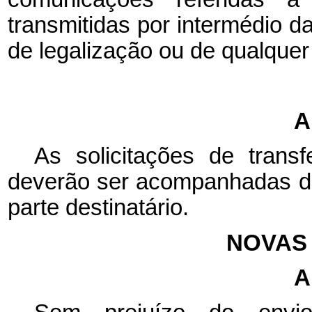
transmitidas por intermédio d
de legalização ou de qualquer
A
As solicitações de tran
deverão ser acompanhadas de
parte destinatário.
NOVAS
A