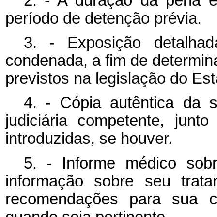
2. - A duração da pena e
período de detenção prévia.
3. - Exposição detalha
condenada, a fim de determina
previstos na legislação do Es
4. - Cópia autêntica da s
judiciária competente, jun
introduzidas, se houver.
5. - Informe médico sob
informação sobre seu trata
recomendações para sua co
quando seja pertinente.