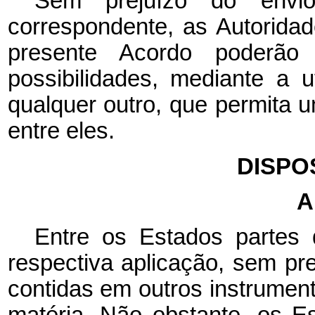
Sem prejuízo do envio
correspondente, as Autorida
presente Acordo poderã
possibilidades, mediante a u
qualquer outro, que permita 
entre eles.
DISPO
A
Entre os Estados partes 
respectiva aplicação, sem pr
contidas em outros instrument