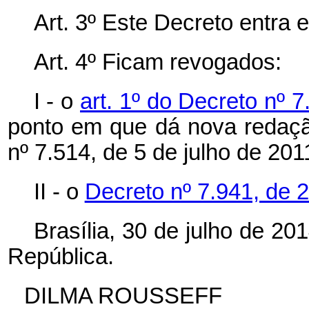
Art. 3º Este Decreto entra 
Art. 4º Ficam revogados:
I - o
art. 1º do Decreto nº 
ponto em que dá nova redação
nº 7.514, de 5 de julho de 201
II - o
Decreto nº 7.941, de 2
Brasília, 30 de julho de 2
República.
DILMA ROUSSEFF