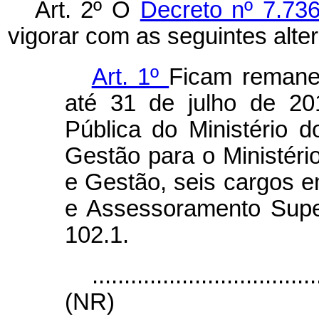
Art. 2º O
Decreto nº 7.73
vigorar com as seguintes alte
Art. 1º
Ficam remanej
até 31 de julho de 20
Pública do Ministério 
Gestão para o Ministér
e Gestão, seis cargos 
e Assessoramento Supe
102.1.
...................................
(NR)