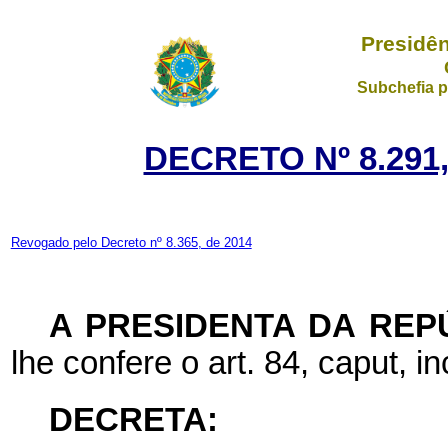
Presidên
Subchefia p
DECRETO Nº 8.291
Revogado pelo Decreto nº 8.365, de 2014
A PRESIDENTA DA REP
lhe confere o art. 84, caput, in
DECRETA: