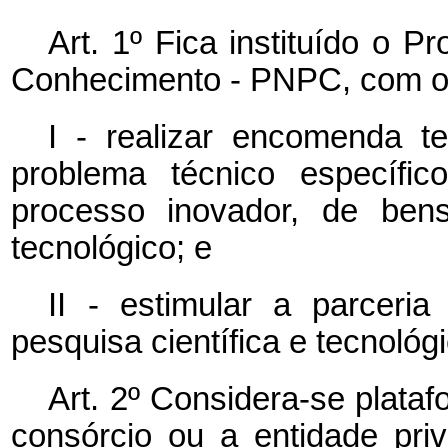
Art. 1º Fica instituído o 
Conhecimento - PNPC, com os
I - realizar encomenda t
problema técnico específi
processo inovador, de bens
tecnológico; e
II - estimular a parceria
pesquisa científica e tecnológi
Art. 2º Considera-se plata
consórcio ou a entidade pri