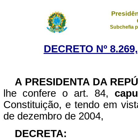
Presidên
Subchefia p
DECRETO Nº 8.269,
A PRESIDENTA DA REP
lhe confere o art. 84,
cap
Constituição, e tendo em vist
de dezembro de 2004,
DECRETA: