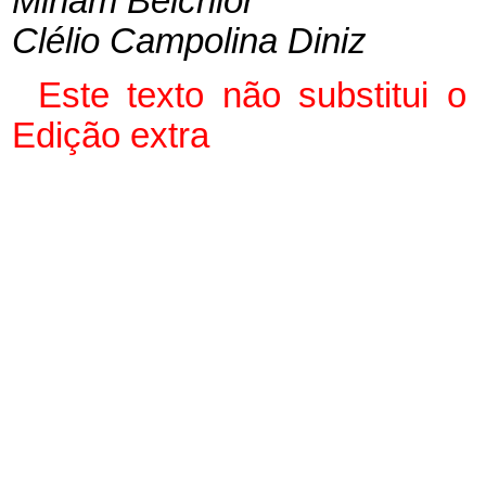
Miriam Belchior
Clélio Campolina Diniz
Este
texto não substitui 
Edição extra