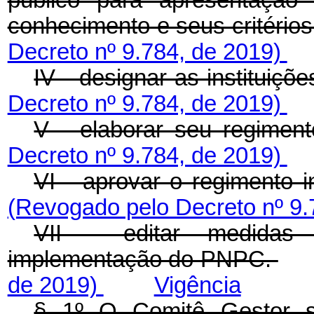
conhecimento e seus critério
Decreto nº 9.784, de 2019)
IV - designar as instituiçõ
Decreto nº 9.784, de 2019)
V - elaborar seu regiment
Decreto nº 9.784, de 2019)
VI - aprovar o regimen
(Revogado pelo Decreto nº 9.
VII - editar medidas 
implementação do PNPC.
de 2019)
Vigência
§ 1º O Comitê Gestor se