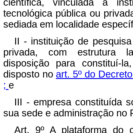
científica, vinculada a ins
tecnológica pública ou privad
sediada em localidade específi
II - instituição de pesquisa
privada, com estrutura la
disposição para constituí-
disposto no
art. 5º do Decret
;
e
III - empresa constituída 
sua sede e administração no 
Art. 9º A plataforma do 