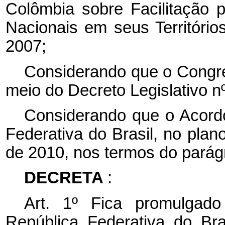
Colômbia sobre Facilitação 
Nacionais em seus Território
2007;
Considerando que o Congre
meio do Decreto Legislativo n
Considerando que o Acordo
Federativa do Brasil, no plan
de 2010, nos termos do parágr
DECRETA
:
Art. 1º Fica promulgad
República Federativa do Br