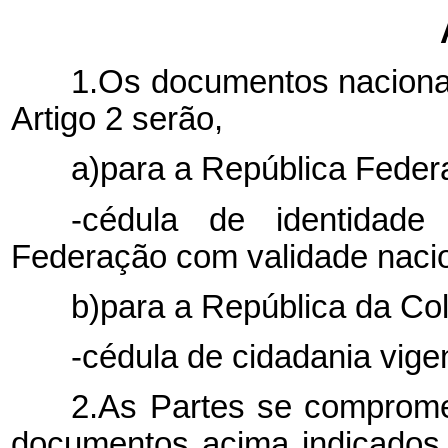
1.Os documentos nacionais
Artigo 2 serão,
a)para a República Federa
-cédula de identidad
Federação com validade nacio
b)para a República da Co
-cédula de cidadania vige
2.As Partes se comprome
documentos acima indicados,