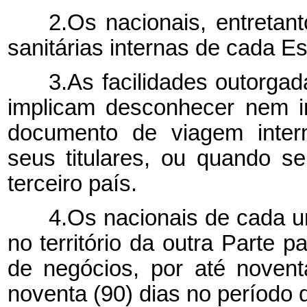
2.Os nacionais, entreta
sanitárias internas de cada Es
3.As facilidades outorga
implicam desconhecer nem i
documento de viagem inter
seus titulares, ou quando s
terceiro país.
4.Os nacionais de cada 
no território da outra Parte p
de negócios, por até novent
noventa (90) dias no período 