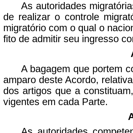
As autoridades migratór
de realizar o controle migrat
migratório com o qual o nacio
fito de admitir seu ingresso c
A bagagem que portem co
amparo deste Acordo, relativ
dos artigos que a constituam,
vigentes em cada Parte.
A
As autoridades compete