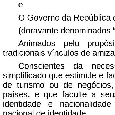
e
O Governo da República 
(doravante denominados “
Animados pelo propós
tradicionais vínculos de ami
Conscientes da nece
simplificado que estimule e fac
de turismo ou de negócios,
países, e que faculte a seus
identidade e nacionalidad
nacional de identidade,