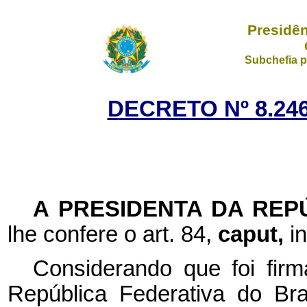
Presidên
Subchefia p
DECRETO Nº 8.246
A PRESIDENTA DA REP
lhe confere o art. 84,
caput,
i
Considerando que foi fir
República Federativa do Br