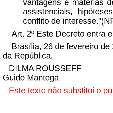
vantagens e matérias d
assistenciais, hipótes
conflito de interesse.”(N
Art. 2º Este Decreto entra 
Brasília, 26 de fevereiro d
da República.
DILMA ROUSSEFF
Guido Mantega
Este
texto não substitui o 