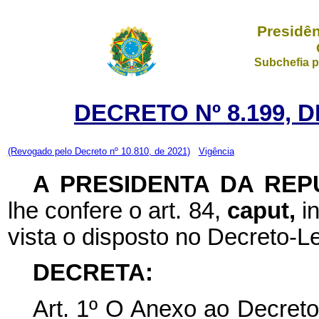
Presidên
Subchefia p
DECRETO Nº 8.199, D
(Revogado pelo Decreto nº 10.810, de 2021)
Vigência
A PRESIDENTA DA REP
lhe confere o art. 84,
caput,
i
vista o disposto no Decreto-L
DECRETA:
Art. 1º
O Anexo ao
Decreto