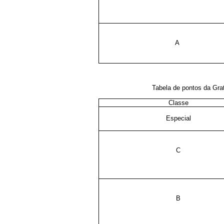
A
Tabela de pontos da Gra
Classe
Especial
C
B