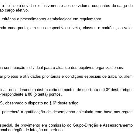
sta Lei, será devida exclusivamente aos servidores ocupantes do cargo de
ao cargo efetivo.
 critérios e procedimentos estabelecidos em regulamento.
ndo cada ponto, em seus respectivos níveis, classes e padrões, ao valor
 contribuição individual para o alcance dos objetivos organizacionais.
 projetos e atividades prioritárias e condições especiais de trabalho, além
onal, considerando a distribuição de pontos de que trata o § 3º deste artigo,
respondente a 80 (oitenta) pontos.
S, observado o disposto no § 6º deste artigo:
ual perceberá a gratificação de desempenho calculada com base nas regras
a Especial, de provimento em comissão do Grupo-Direção e Assessoramento
onal do órgão de lotação no período.