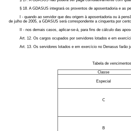
§ 18. A GDASUS integrará os proventos de aposentadoria e as pe
I - quando ao servidor que deu origem à aposentadoria ou à pensã
de julho de 2005, a GDASUS será correspondente a cinquenta por cento 
II - nos demais casos, aplicar-se-á, para fins de cálculo das apo
Art. 12. Os cargos ocupados por servidores lotados e em exercí
Art. 13. Os servidores lotados e em exercício no Denasus farão ju
Tabela de vencimentos 
Classe
Especial
C
B