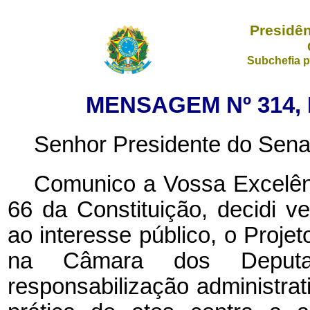
Presidên
Subchefia p
MENSAGEM Nº 314, 
Senhor Presidente do Sena
Comunico a Vossa Excelênc
66 da Constituição, decidi ve
ao interesse público, o Projet
na Câmara dos Deputa
responsabilização administrati