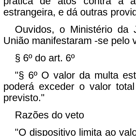
prática de atos contra a a
estrangeira, e dá outras provi
Ouvidos, o Ministério da 
União manifestaram -se pelo v
§ 6º do art. 6º
"§ 6º O valor da multa est
poderá exceder o valor tota
previsto."
Razões do veto
"O dispositivo limita ao va