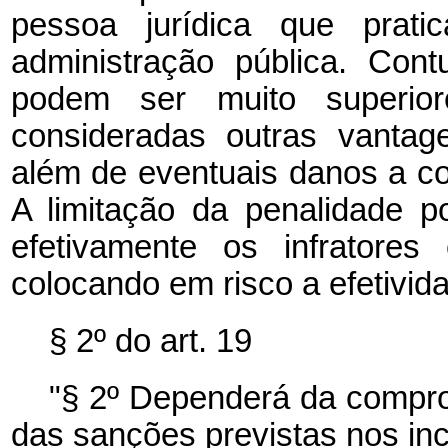
pessoa jurídica que pratic
administração pública. Cont
podem ser muito superio
consideradas outras vantag
além de eventuais danos a co
A limitação da penalidade po
efetivamente os infratores 
colocando em risco a efetivida
§ 2º do art. 19
"§ 2º Dependerá da compro
das sanções previstas nos inci